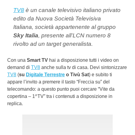
TV8
è un canale televisivo italiano privato
edito da Nuova Società Televisiva
Italiana, società appartenente al gruppo
Sky Italia
, presente all’LCN numero 8
rivolto ad un target generalista.
Con una
Smart TV
hai a disposizione tutti i video on
demand di
TV8
anche sulla tv di casa. Devi sintonizzare
TV8
(
su
Digitale Terrestre
o Tivù Sat
) e subito ti
appare l’invito a premere il tasto “Freccia su” del
telecomando: a questo punto puoi cercare “Vite da
copertina – 1^TV” tra i contenuti a disposizione in
replica.