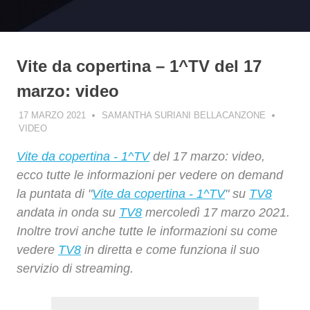
Vite da copertina – 1^TV del 17
marzo: video
17 MARZO 2021
SAMANTHA SURIANI BELLACANZONE
VIDEO
Vite da copertina - 1^TV
del 17 marzo: video,
ecco tutte le informazioni per vedere on demand
la puntata di "
Vite da copertina - 1^TV
" su
TV8
andata in onda su
TV8
mercoledì 17 marzo 2021.
Inoltre trovi anche tutte le informazioni su come
vedere
TV8
in diretta e come funziona il suo
servizio di streaming.