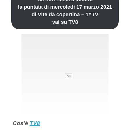
la puntata di mercoledì 17 marzo 2021
di Vite da copertina – 1^TV
vai su TV8
Cos’è
TV8