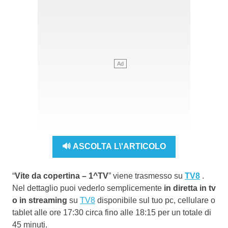
🔊 ASCOLTA L\'ARTICOLO
“
Vite da copertina – 1^TV
” viene trasmesso su
TV8
.
Nel dettaglio puoi vederlo semplicemente
in diretta in tv
o in streaming
su
TV8
disponibile sul tuo pc, cellulare o
tablet alle ore 17:30 circa fino alle 18:15 per un totale di
45 minuti.