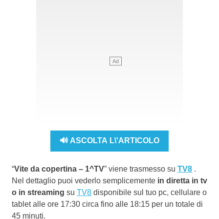
🔊 ASCOLTA L\'ARTICOLO
“
Vite da copertina – 1^TV
” viene trasmesso su
TV8
.
Nel dettaglio puoi vederlo semplicemente
in diretta in tv
o in streaming
su
TV8
disponibile sul tuo pc, cellulare o
tablet alle ore 17:30 circa fino alle 18:15 per un totale di
45 minuti.