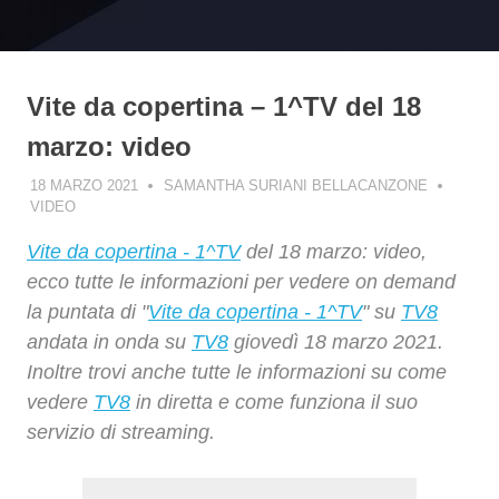
Vite da copertina – 1^TV del 18
marzo: video
18 MARZO 2021
SAMANTHA SURIANI BELLACANZONE
VIDEO
Vite da copertina - 1^TV
del 18 marzo: video,
ecco tutte le informazioni per vedere on demand
la puntata di "
Vite da copertina - 1^TV
" su
TV8
andata in onda su
TV8
giovedì 18 marzo 2021.
Inoltre trovi anche tutte le informazioni su come
vedere
TV8
in diretta e come funziona il suo
servizio di streaming.