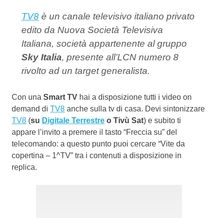
TV8
è un canale televisivo italiano privato
edito da Nuova Società Televisiva
Italiana, società appartenente al gruppo
Sky Italia
, presente all’LCN numero 8
rivolto ad un target generalista.
Con una
Smart TV
hai a disposizione tutti i video on
demand di
TV8
anche sulla tv di casa. Devi sintonizzare
TV8
(
su
Digitale Terrestre
o Tivù Sat
) e subito ti
appare l’invito a premere il tasto “Freccia su” del
telecomando: a questo punto puoi cercare “Vite da
copertina – 1^TV” tra i contenuti a disposizione in
replica.