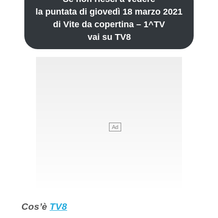
la puntata di giovedì 18 marzo 2021
di Vite da copertina – 1^TV
vai su TV8
Cos’è
TV8