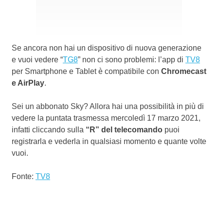
Se ancora non hai un dispositivo di nuova generazione
e vuoi vedere “
TG8
” non ci sono problemi: l’app di
TV8
per Smartphone e Tablet è compatibile con
Chromecast
e AirPlay
.
Sei un abbonato Sky? Allora hai una possibilità in più di
vedere la puntata trasmessa mercoledì 17 marzo 2021,
infatti cliccando sulla
“R” del telecomando
puoi
registrarla e vederla in qualsiasi momento e quante volte
vuoi.
Fonte:
TV8