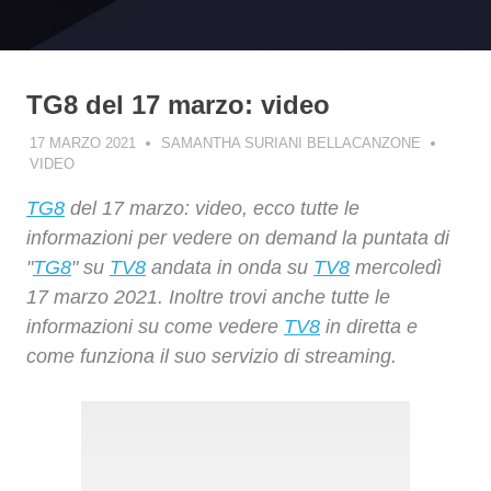
TG8 del 17 marzo: video
17 MARZO 2021
SAMANTHA SURIANI BELLACANZONE
VIDEO
TG8
del 17 marzo: video, ecco tutte le
informazioni per vedere on demand la puntata di
"
TG8
" su
TV8
andata in onda su
TV8
mercoledì
17 marzo 2021. Inoltre trovi anche tutte le
informazioni su come vedere
TV8
in diretta e
come funziona il suo servizio di streaming.