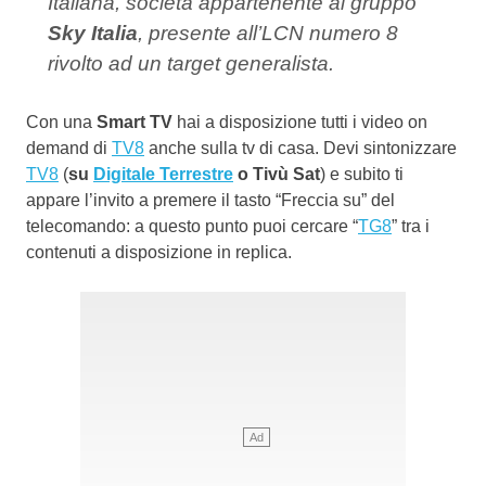
Italiana, società appartenente al gruppo
Sky Italia
, presente all’LCN numero 8
rivolto ad un target generalista.
Con una
Smart TV
hai a disposizione tutti i video on
demand di
TV8
anche sulla tv di casa. Devi sintonizzare
TV8
(
su
Digitale Terrestre
o Tivù Sat
) e subito ti
appare l’invito a premere il tasto “Freccia su” del
telecomando: a questo punto puoi cercare “
TG8
” tra i
contenuti a disposizione in replica.