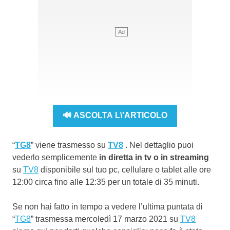
🔊 ASCOLTA L\'ARTICOLO
“
TG8
” viene trasmesso su
TV8
. Nel dettaglio puoi
vederlo semplicemente
in diretta in tv o in streaming
su
TV8
disponibile sul tuo pc, cellulare o tablet alle ore
12:00 circa fino alle 12:35 per un totale di 35 minuti.
Se non hai fatto in tempo a vedere l’ultima puntata di
“
TG8
” trasmessa mercoledì 17 marzo 2021 su
TV8