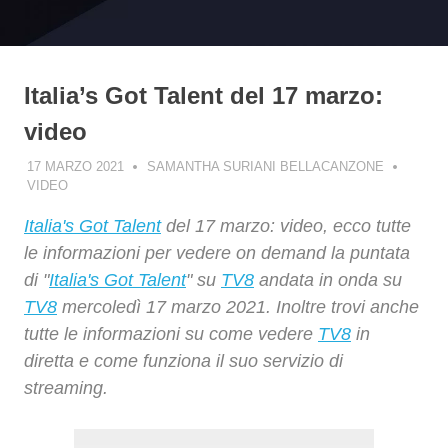
Italia’s Got Talent del 17 marzo:
video
17 MARZO 2021
SAMANTHA SURIANI BELLACANZONE
VIDEO
Italia's Got Talent
del 17 marzo: video, ecco tutte
le informazioni per vedere on demand la puntata
di "
Italia's Got Talent
" su
TV8
andata in onda su
TV8
mercoledì 17 marzo 2021. Inoltre trovi anche
tutte le informazioni su come vedere
TV8
in
diretta e come funziona il suo servizio di
streaming.