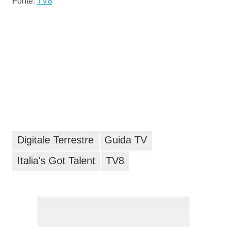
Fonte:
TV8
Digitale Terrestre
Guida TV
Italia's Got Talent
TV8