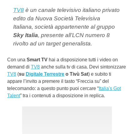
TV8
è un canale televisivo italiano privato
edito da Nuova Società Televisiva
Italiana, società appartenente al gruppo
Sky Italia
, presente all’LCN numero 8
rivolto ad un target generalista.
Con una
Smart TV
hai a disposizione tutti i video on
demand di
TV8
anche sulla tv di casa. Devi sintonizzare
TV8
(
su
Digitale Terrestre
o Tivù Sat
) e subito ti
appare l’invito a premere il tasto “Freccia su” del
telecomando: a questo punto puoi cercare “
Italia's Got
Talent
” tra i contenuti a disposizione in replica.