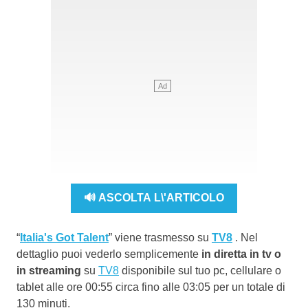
🔊 ASCOLTA L\'ARTICOLO
“
Italia's Got Talent
” viene trasmesso su
TV8
. Nel
dettaglio puoi vederlo semplicemente
in diretta in tv o
in streaming
su
TV8
disponibile sul tuo pc, cellulare o
tablet alle ore 00:55 circa fino alle 03:05 per un totale di
130 minuti.