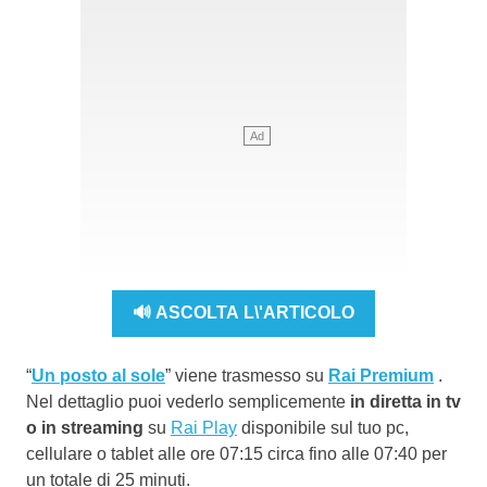
🔊 ASCOLTA L\'ARTICOLO
“
Un posto al sole
” viene trasmesso su
Rai Premium
.
Nel dettaglio puoi vederlo semplicemente
in diretta in tv
o in streaming
su
Rai Play
disponibile sul tuo pc,
cellulare o tablet alle ore 07:15 circa fino alle 07:40 per
un totale di 25 minuti.