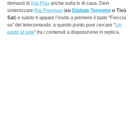
demand di
Rai Play
anche sulla tv di casa. Devi
sintonizzare
Rai Premium
(
su
Digitale Terrestre
o Tivù
Sat
) e subito ti appare l’invito a premere il tasto “Freccia
su” del telecomando: a questo punto puoi cercare “
Un
posto al sole
” tra i contenuti a disposizione in replica.