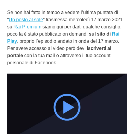
Se non hai fatto in tempo a vedere l’ultima puntata di
“
Un posto al sole
” trasmessa mercoledì 17 marzo 2021
su
Rai Premium
siamo qui per darti qualche consiglio:
poco fa è stato pubblicato on demand,
sul sito di
Rai
Play
, proprio l’episodio andato in onda del 17 marzo.
Per avere accesso al video però devi
iscriverti al
portale
con la tua mail o attraverso il tuo account
personale di Facebook.