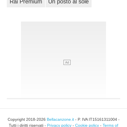
Rai Premium
Un posto al sole
Copyright 2018-2026
Bellacanzone.it
- P. IVA IT15161311004 -
Tutti i diritti riservati -
Privacy policy
-
Cookie policy
-
Terms of