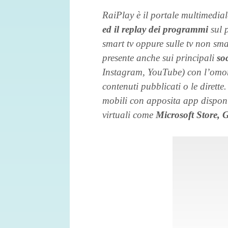
RaiPlay è il portale multimedial
ed il replay dei programmi
sul 
smart tv oppure sulle tv non sma
presente anche sui principali
so
Instagram, YouTube) con l’omon
contenuti pubblicati o le dirette.
mobili con apposita app disponib
virtuali come
Microsoft Store, 