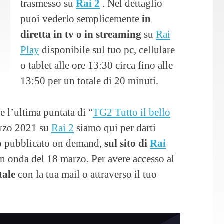
trasmesso su
Rai 2
. Nel dettaglio
puoi vederlo semplicemente
in
diretta in tv o in streaming
su
Rai
Play
disponibile sul tuo pc, cellulare
o tablet alle ore 13:30 circa fino alle
13:50 per un totale di 20 minuti.
e l’ultima puntata di “
TG2 Tutto il bello
arzo 2021 su
Rai 2
siamo qui per darti
to pubblicato on demand,
sul sito di
Rai
in onda del 18 marzo. Per avere accesso al
tale
con la tua mail o attraverso il tuo