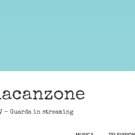
lacanzone
V - Guarda in streaming
MUSICA
TELEVISIO