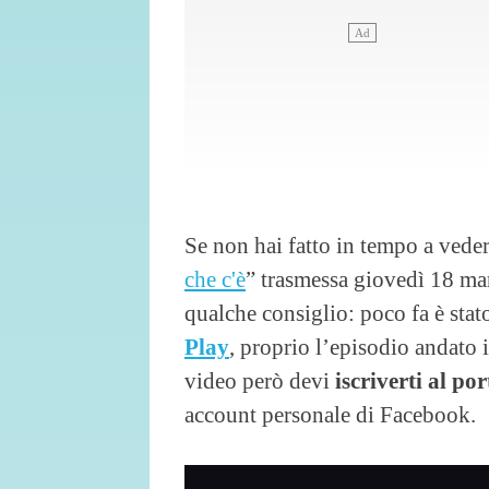
Se non hai fatto in tempo a veder
che c'è
” trasmessa giovedì 18 m
qualche consiglio: poco fa è sta
Play
, proprio l’episodio andato 
video però devi
iscriverti al por
account personale di Facebook.