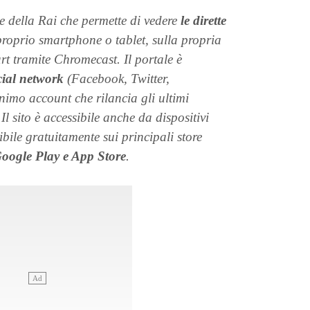
e della Rai che permette di vedere
le dirette
proprio smartphone o tablet, sulla propria
rt tramite Chromecast. Il portale è
cial network
(Facebook, Twitter,
imo account che rilancia gli ultimi
 Il sito è accessibile anche da dispositivi
ile gratuitamente sui principali store
Google Play e App Store
.