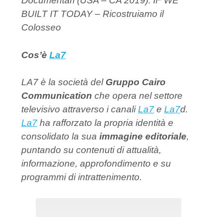
Documentari (USA – CA 2019). IF WE
BUILT IT TODAY – Ricostruiamo il
Colosseo
Cos’è
La7
LA7 è la società del
Gruppo Cairo
Communication
che opera nel settore
televisivo attraverso i canali
La7
e
La7
d.
La7
ha rafforzato la propria identità e
consolidato la sua
immagine editoriale
,
puntando su contenuti di attualità,
informazione, approfondimento e su
programmi di intrattenimento.