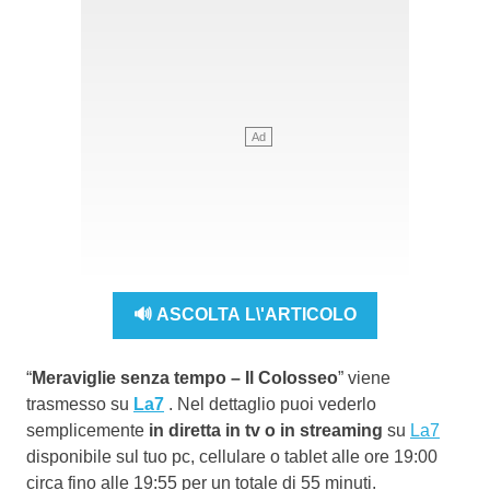
🔊 ASCOLTA L\'ARTICOLO
“
Meraviglie senza tempo – Il Colosseo
” viene
trasmesso su
La7
. Nel dettaglio puoi vederlo
semplicemente
in diretta in tv o in streaming
su
La7
disponibile sul tuo pc, cellulare o tablet alle ore 19:00
circa fino alle 19:55 per un totale di 55 minuti.