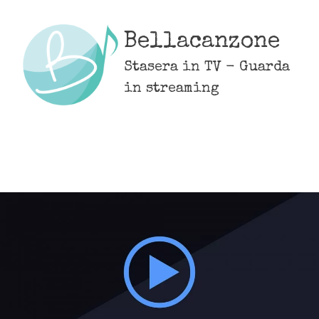
Skip
to
Bellacanzone
content
Stasera in TV - Guarda
in streaming
MENU