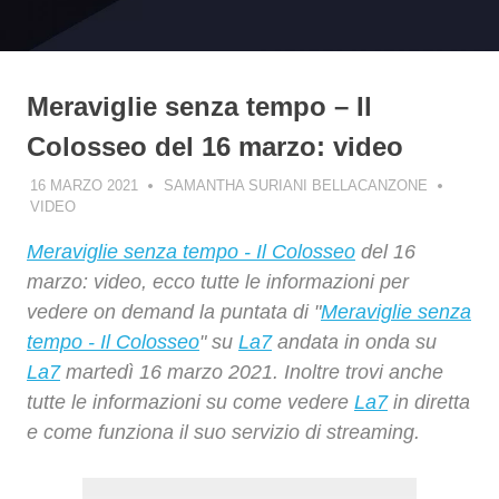
Meraviglie senza tempo – Il
Colosseo del 16 marzo: video
16 MARZO 2021
SAMANTHA SURIANI BELLACANZONE
VIDEO
Meraviglie senza tempo - Il Colosseo
del 16
marzo: video, ecco tutte le informazioni per
vedere on demand la puntata di "
Meraviglie senza
tempo - Il Colosseo
" su
La7
andata in onda su
La7
martedì 16 marzo 2021. Inoltre trovi anche
tutte le informazioni su come vedere
La7
in diretta
e come funziona il suo servizio di streaming.