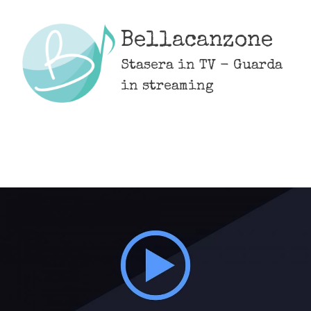
Skip
to
Bellacanzone
content
Stasera in TV - Guarda
in streaming
MENU