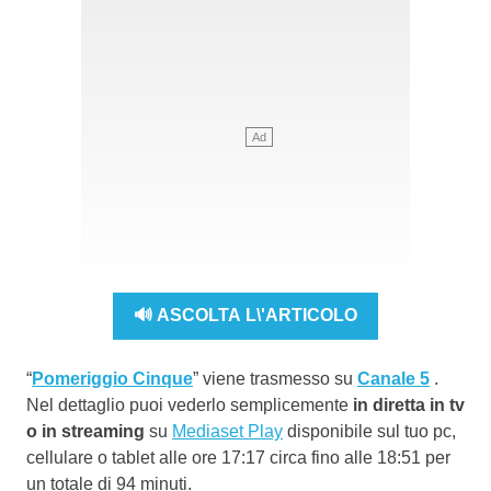
🔊 ASCOLTA L\'ARTICOLO
“
Pomeriggio Cinque
” viene trasmesso su
Canale 5
.
Nel dettaglio puoi vederlo semplicemente
in diretta in tv
o in streaming
su
Mediaset Play
disponibile sul tuo pc,
cellulare o tablet alle ore 17:17 circa fino alle 18:51 per
un totale di 94 minuti.