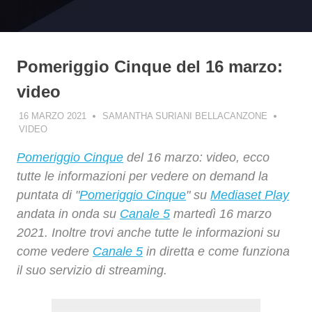
Pomeriggio Cinque del 16 marzo:
video
16 MARZO 2021
SAMANTHA SURIANI BELLACANZONE
VIDEO
Pomeriggio Cinque
del 16 marzo: video, ecco
tutte le informazioni per vedere on demand la
puntata di "
Pomeriggio Cinque
" su
Mediaset Play
andata in onda su
Canale 5
martedì 16 marzo
2021. Inoltre trovi anche tutte le informazioni su
come vedere
Canale 5
in diretta e come funziona
il suo servizio di streaming.