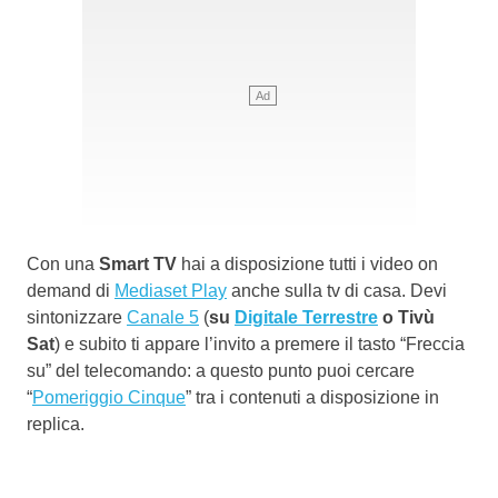
Con una
Smart TV
hai a disposizione tutti i video on
demand di
Mediaset Play
anche sulla tv di casa. Devi
sintonizzare
Canale 5
(
su
Digitale Terrestre
o Tivù
Sat
) e subito ti appare l’invito a premere il tasto “Freccia
su” del telecomando: a questo punto puoi cercare
“
Pomeriggio Cinque
” tra i contenuti a disposizione in
replica.