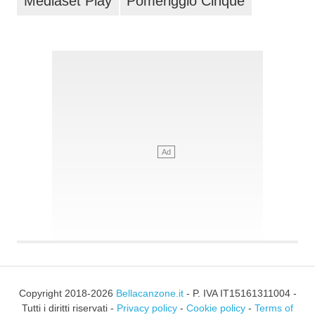
Mediaset Play
Pomeriggio Cinque
Copyright 2018-2026
Bellacanzone.it
- P. IVA IT15161311004 -
Tutti i diritti riservati -
Privacy policy
-
Cookie policy
-
Terms of