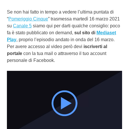
Se non hai fatto in tempo a vedere l’ultima puntata di
“
Pomeriggio Cinque
” trasmessa martedì 16 marzo 2021
su
Canale 5
siamo qui per darti qualche consiglio: poco
fa è stato pubblicato on demand,
sul sito di
Mediaset
Play
, proprio l’episodio andato in onda del 16 marzo.
Per avere accesso al video però devi
iscriverti al
portale
con la tua mail o attraverso il tuo account
personale di Facebook.