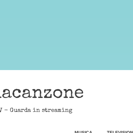
lacanzone
V - Guarda in streaming
MUSICA
TELEVISIO