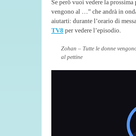
Se però vuoi vedere la prossima 
vengono al …” che andrà in ond
aiutarti: durante l’orario di mess
TV8
per vedere l’episodio.
Zohan – Tutte le donne vengon
al pettine