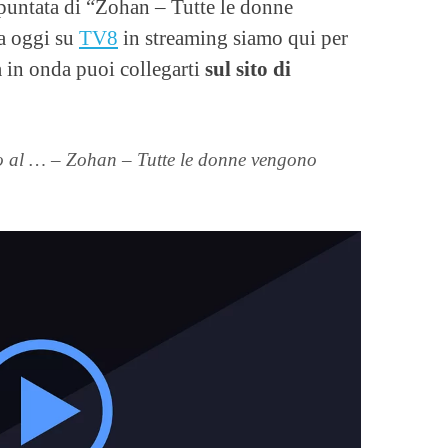
puntata di “Zohan – Tutte le donne
a oggi su
TV8
in streaming siamo qui per
a in onda puoi collegarti
sul sito di
o al … – Zohan – Tutte le donne vengono