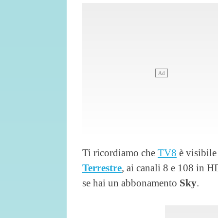
Ti ricordiamo che
TV8
è visibile
Terrestre
, ai canali 8 e 108 in 
se hai un abbonamento
Sky
.