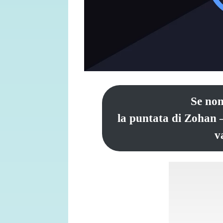
Se non
la puntata di Zohan 
v