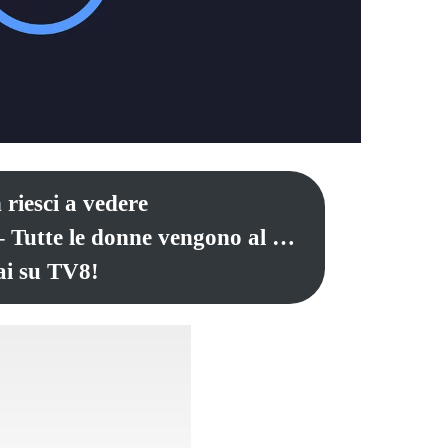
 riesci a vedere
– Tutte le donne vengono al …
ai su TV8!