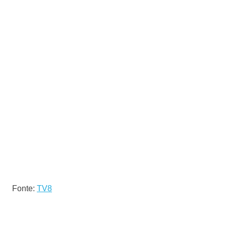
Fonte:
TV8