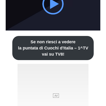
Se non riesci a vedere
la puntata di Cuochi d'Italia – 1^TV
vai su TV8!