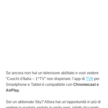
Se ancora non hai un televisore abilitato e vuoi vedere
“Cuochi d'Italia – 1^TV” non disperare: l’app di
TV8
per
Smartphone e Tablet è compatibile con
Chromecast e
AirPlay
.
Sei un abbonato Sky? Allora hai un’opportunità in più di
vedere la puntata andata in onda oggi, infatti cliccando