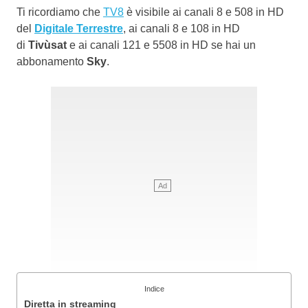
Ti ricordiamo che
TV8
è visibile ai canali 8 e 508 in HD
del
Digitale Terrestre
, ai canali 8 e 108 in HD
di
Tivùsat
e ai canali 121 e 5508 in HD se hai un
abbonamento
Sky
.
Indice
Diretta in streaming