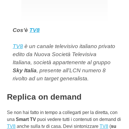
Cos’è
TV8
TV8
è un canale televisivo italiano privato
edito da Nuova Società Televisiva
Italiana, società appartenente al gruppo
Sky Italia
, presente all’LCN numero 8
rivolto ad un target generalista.
Replica on demand
Se non hai fatto in tempo a collegarti per la diretta, con
una
Smart TV
puoi vedere tutti i contenuti on demand di
TV8
anche sulla tv di casa. Devi sintonizzare
TV8
(
su