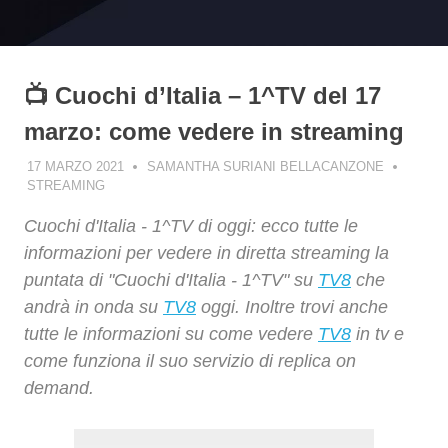
📺 Cuochi d’Italia – 1^TV del 17
marzo: come vedere in streaming
17 MARZO 2021
SAMANTHA SURIANI BELLACANZONE
STREAMING
Cuochi d'Italia - 1^TV di oggi: ecco tutte le
informazioni per vedere in diretta streaming la
puntata di "Cuochi d'Italia - 1^TV" su
TV8
che
andrà in onda su
TV8
oggi. Inoltre trovi anche
tutte le informazioni su come vedere
TV8
in tv e
come funziona il suo servizio di replica on
demand.