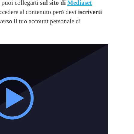
 puoi collegarti
sul sito di
Mediaset
accedere al contenuto però devi
iscriverti
verso il tuo account personale di