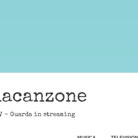
lacanzone
V - Guarda in streaming
MUSICA
TELEVISIO