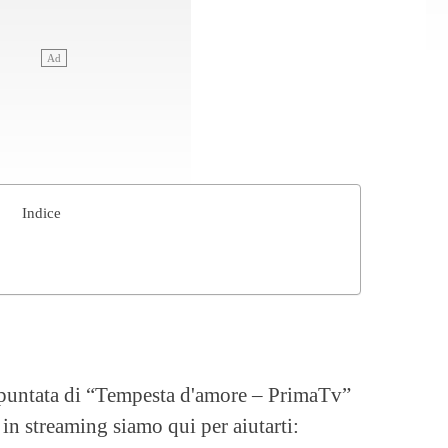
Indice
 puntata di “Tempesta d'amore – PrimaTv”
in streaming siamo qui per aiutarti: