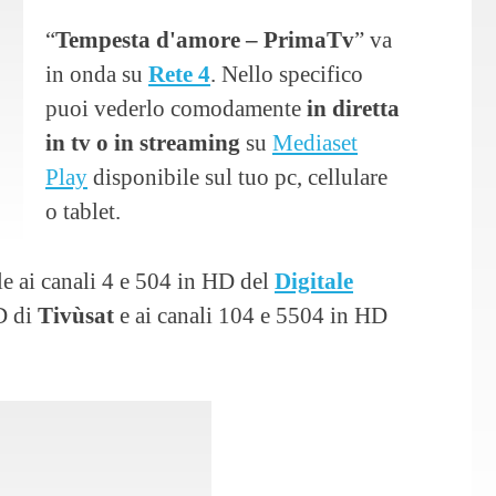
“
Tempesta d'amore – PrimaTv
” va
in onda su
Rete 4
. Nello specifico
puoi vederlo comodamente
in diretta
in tv o in streaming
su
Mediaset
Play
disponibile sul tuo pc, cellulare
o tablet.
le ai canali 4 e 504 in HD del
Digitale
HD di
Tivùsat
e ai canali 104 e 5504 in HD