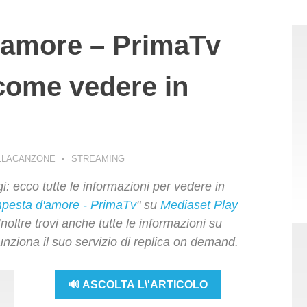
’amore – PrimaTv
come vedere in
LLACANZONE
STREAMING
i: ecco tutte le informazioni per vedere in
pesta d'amore - PrimaTv
" su
Mediaset Play
noltre trovi anche tutte le informazioni su
unziona il suo servizio di replica on demand.
🔊 ASCOLTA L\'ARTICOLO