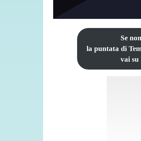
Se non
la puntata di Te
vai su