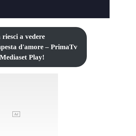
 riesci a vedere
mpesta d'amore – PrimaTv
 Mediaset Play!