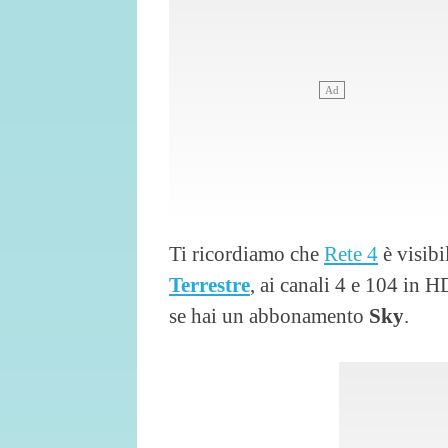
Ti ricordiamo che
Rete 4
è visibi
Terrestre
, ai canali 4 e 104 in 
se hai un abbonamento
Sky
.