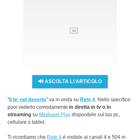
🔊 ASCOLTA L\'ARTICOLO
“
Il te' nel deserto
” va in onda su
Rete 4
. Nello specifico
puoi vederlo comodamente
in diretta in tv o in
streaming
su
Mediaset Play
disponibile sul tuo pc,
cellulare o tablet.
Ti ricordiamo che
Rete 4
è visibile ai canali 4 e 504 in