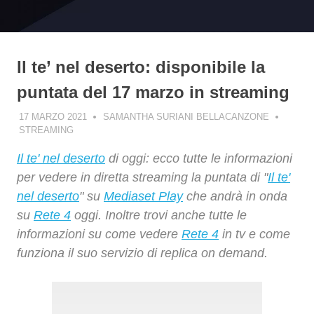
Il te’ nel deserto: disponibile la
puntata del 17 marzo in streaming
17 MARZO 2021
SAMANTHA SURIANI BELLACANZONE
STREAMING
Il te' nel deserto
di oggi: ecco tutte le informazioni
per vedere in diretta streaming la puntata di "
Il te'
nel deserto
" su
Mediaset Play
che andrà in onda
su
Rete 4
oggi. Inoltre trovi anche tutte le
informazioni su come vedere
Rete 4
in tv e come
funziona il suo servizio di replica on demand.