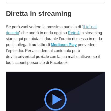
Diretta in streaming
Se però vuoi vedere la prossima puntata di “
Il te' nel
deserto
” che andrà in onda oggi su
Rete 4
in streaming
siamo qui per aiutarti: durante l’orario di messa in onda
puoi collegarti
sul sito di
Mediaset Play
per vedere
l’episodio. Per accedere al contenuto però
devi
iscriverti al portale
con la tua mail o attraverso il
tuo account personale di Facebook.