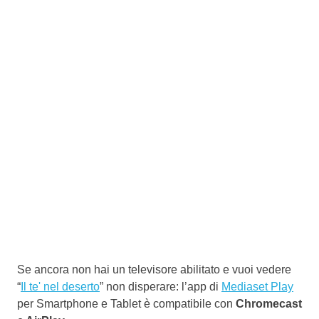
Se ancora non hai un televisore abilitato e vuoi vedere
“
Il te' nel deserto
” non disperare: l’app di
Mediaset Play
per Smartphone e Tablet è compatibile con
Chromecast