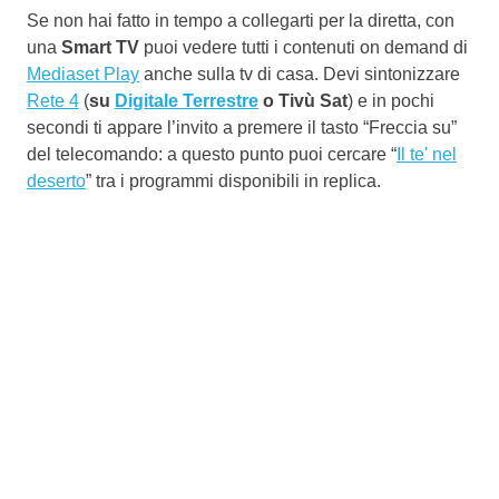
Se non hai fatto in tempo a collegarti per la diretta, con
una
Smart TV
puoi vedere tutti i contenuti on demand di
Mediaset Play
anche sulla tv di casa. Devi sintonizzare
Rete 4
(
su
Digitale Terrestre
o Tivù Sat
) e in pochi
secondi ti appare l’invito a premere il tasto “Freccia su”
del telecomando: a questo punto puoi cercare “
Il te' nel
deserto
” tra i programmi disponibili in replica.