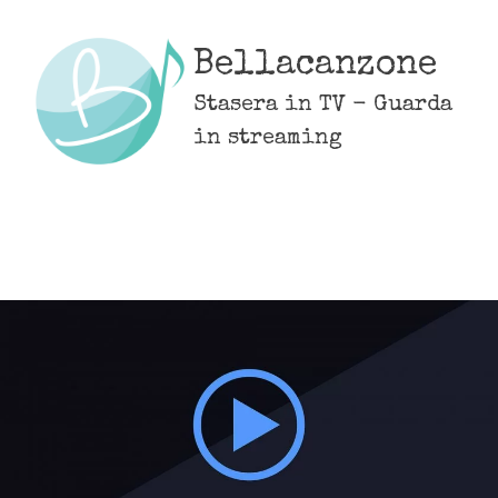
Skip
to
Bellacanzone
content
Stasera in TV - Guarda
in streaming
MENU