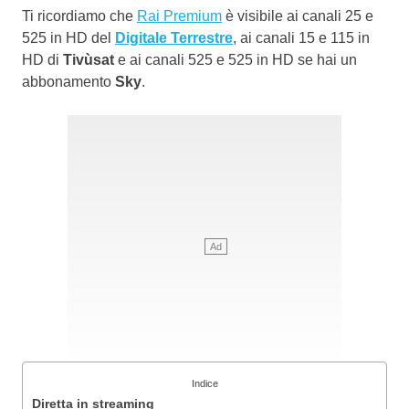
Ti ricordiamo che
Rai Premium
è visibile ai canali 25 e
525 in HD del
Digitale Terrestre
, ai canali 15 e 115 in
HD di
Tivùsat
e ai canali 525 e 525 in HD se hai un
abbonamento
Sky
.
Indice
Diretta in streaming