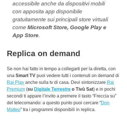
accessibile anche da dispositivi mobili
con apposita app disponibile
gratuitamente sui principali store virtuali
come
Microsoft Store, Google Play e
App Store
.
Replica on demand
Se non hai fatto in tempo a collegarti per la diretta, con
una
Smart TV
puoi vedere tutti i contenuti on demand di
Rai Play
anche sulla tv di casa. Devi sintonizzare
Rai
Premium
(
su
Digitale Terrestre
o Tivù Sat
) e in pochi
secondi ti appare l’invito a premere il tasto “Freccia su”
del telecomando: a questo punto puoi cercare “
Don
Matteo
” tra i programmi disponibili in replica.