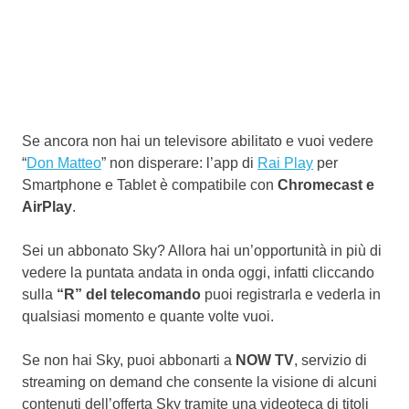
Se ancora non hai un televisore abilitato e vuoi vedere
“
Don Matteo
” non disperare: l’app di
Rai Play
per
Smartphone e Tablet è compatibile con
Chromecast e
AirPlay
.
Sei un abbonato Sky? Allora hai un’opportunità in più di
vedere la puntata andata in onda oggi, infatti cliccando
sulla
“R” del telecomando
puoi registrarla e vederla in
qualsiasi momento e quante volte vuoi.
Se non hai Sky, puoi abbonarti a
NOW TV
, servizio di
streaming on demand che consente la visione di alcuni
contenuti dell’offerta Sky tramite una videoteca di titoli