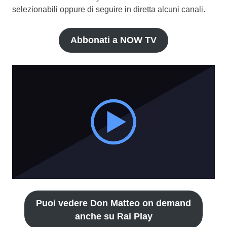
selezionabili oppure di seguire in diretta alcuni canali.
Abbonati a NOW TV
Puoi vedere Don Matteo on demand
anche su Rai Play