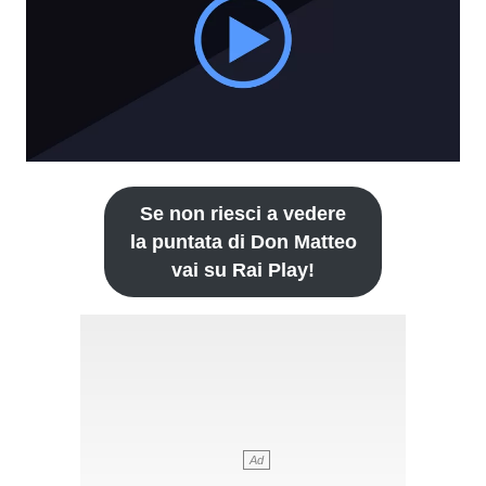
Se non riesci a vedere
la puntata di Don Matteo
vai su Rai Play!