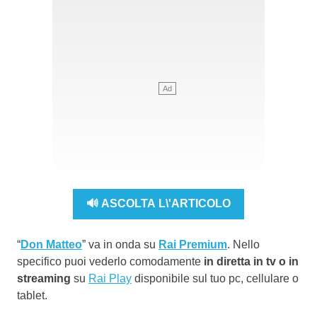
🔊 ASCOLTA L\'ARTICOLO
“
Don Matteo
” va in onda su
Rai Premium
. Nello
specifico puoi vederlo comodamente
in diretta in tv o in
streaming
su
Rai Play
disponibile sul tuo pc, cellulare o
tablet.