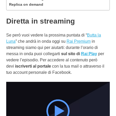
Replica on demand
Diretta in streaming
Se però vuoi vedere la prossima puntata di “
Butta la
Luna
” che andrà in onda oggi su
Rai Premium
in
streaming siamo qui per aiutarti: durante l’orario di
messa in onda puoi collegarti
sul sito di
Rai Play
per
vedere l’episodio. Per accedere al contenuto però
devi
iscriverti al portale
con la tua mail o attraverso il
tuo account personale di Facebook.