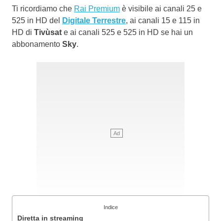
Ti ricordiamo che
Rai Premium
è visibile ai canali 25 e
525 in HD del
Digitale Terrestre
, ai canali 15 e 115 in
HD di
Tivùsat
e ai canali 525 e 525 in HD se hai un
abbonamento
Sky
.
Indice
Diretta in streaming