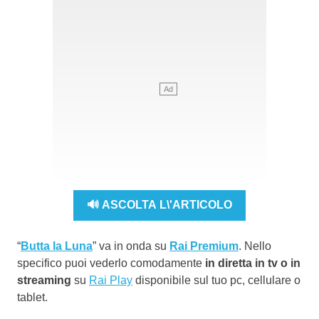
🔊 ASCOLTA L\'ARTICOLO
“
Butta la Luna
” va in onda su
Rai Premium
. Nello
specifico puoi vederlo comodamente
in diretta in tv o in
streaming
su
Rai Play
disponibile sul tuo pc, cellulare o
tablet.