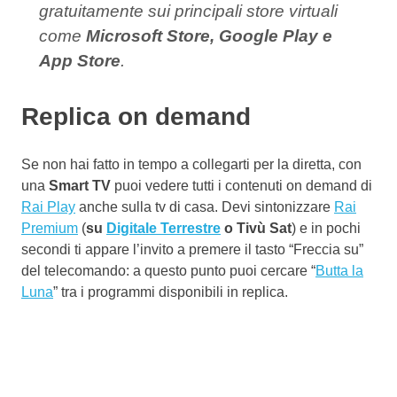
gratuitamente sui principali store virtuali
come
Microsoft Store, Google Play e
App Store
.
Replica on demand
Se non hai fatto in tempo a collegarti per la diretta, con
una
Smart TV
puoi vedere tutti i contenuti on demand di
Rai Play
anche sulla tv di casa. Devi sintonizzare
Rai
Premium
(
su
Digitale Terrestre
o Tivù Sat
) e in pochi
secondi ti appare l’invito a premere il tasto “Freccia su”
del telecomando: a questo punto puoi cercare “
Butta la
Luna
” tra i programmi disponibili in replica.