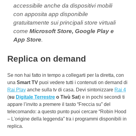
accessibile anche da dispositivi mobili
con apposita app disponibile
gratuitamente sui principali store virtuali
come
Microsoft Store, Google Play e
App Store
.
Replica on demand
Se non hai fatto in tempo a collegarti per la diretta, con
una
Smart TV
puoi vedere tutti i contenuti on demand di
Rai Play
anche sulla tv di casa. Devi sintonizzare
Rai 4
(
su
Digitale Terrestre
o Tivù Sat
) e in pochi secondi ti
appare l’invito a premere il tasto “Freccia su” del
telecomando: a questo punto puoi cercare “Robin Hood
– L'origine della leggenda” tra i programmi disponibili in
replica.