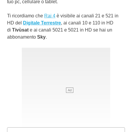
tuo pc, cellulare o tablet.
Ti ricordiamo che
Rai 4
è visibile ai canali 21 e 521 in
HD del
Digitale Terrestre
, ai canali 10 e 110 in HD
di
Tivùsat
e ai canali 5021 e 5021 in HD se hai un
abbonamento
Sky
.