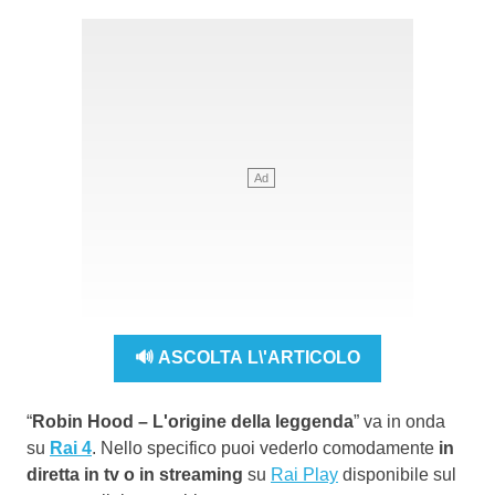
🔊 ASCOLTA L\'ARTICOLO
“
Robin Hood – L'origine della leggenda
” va in onda
su
Rai 4
. Nello specifico puoi vederlo comodamente
in
diretta in tv o in streaming
su
Rai Play
disponibile sul