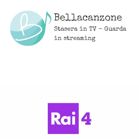
Skip
to
Bellacanzone
content
Stasera in TV - Guarda
in streaming
MENU