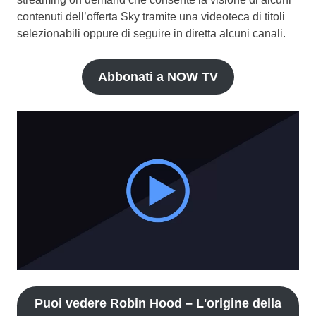
contenuti dell’offerta Sky tramite una videoteca di titoli
selezionabili oppure di seguire in diretta alcuni canali.
Abbonati a NOW TV
Puoi vedere Robin Hood – L'origine della