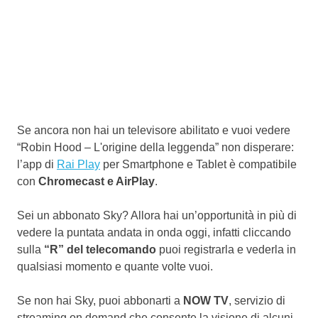
Se ancora non hai un televisore abilitato e vuoi vedere
“Robin Hood – L'origine della leggenda” non disperare:
l’app di
Rai Play
per Smartphone e Tablet è compatibile
con
Chromecast e AirPlay
.
Sei un abbonato Sky? Allora hai un’opportunità in più di
vedere la puntata andata in onda oggi, infatti cliccando
sulla
“R” del telecomando
puoi registrarla e vederla in
qualsiasi momento e quante volte vuoi.
Se non hai Sky, puoi abbonarti a
NOW TV
, servizio di
streaming on demand che consente la visione di alcuni