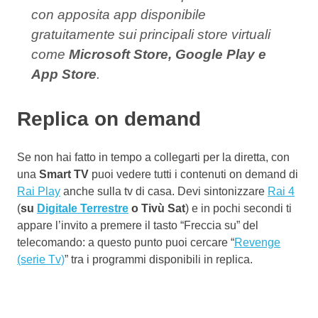
con apposita app disponibile
gratuitamente sui principali store virtuali
come
Microsoft Store, Google Play e
App Store
.
Replica on demand
Se non hai fatto in tempo a collegarti per la diretta, con
una
Smart TV
puoi vedere tutti i contenuti on demand di
Rai Play
anche sulla tv di casa. Devi sintonizzare
Rai 4
(
su
Digitale Terrestre
o Tivù Sat
) e in pochi secondi ti
appare l’invito a premere il tasto “Freccia su” del
telecomando: a questo punto puoi cercare “
Revenge
(serie Tv)
” tra i programmi disponibili in replica.