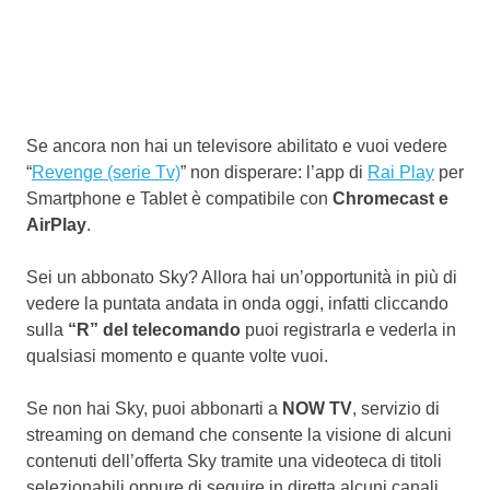
Se ancora non hai un televisore abilitato e vuoi vedere
“
Revenge (serie Tv)
” non disperare: l’app di
Rai Play
per
Smartphone e Tablet è compatibile con
Chromecast e
AirPlay
.
Sei un abbonato Sky? Allora hai un’opportunità in più di
vedere la puntata andata in onda oggi, infatti cliccando
sulla
“R” del telecomando
puoi registrarla e vederla in
qualsiasi momento e quante volte vuoi.
Se non hai Sky, puoi abbonarti a
NOW TV
, servizio di
streaming on demand che consente la visione di alcuni
contenuti dell’offerta Sky tramite una videoteca di titoli
selezionabili oppure di seguire in diretta alcuni canali.