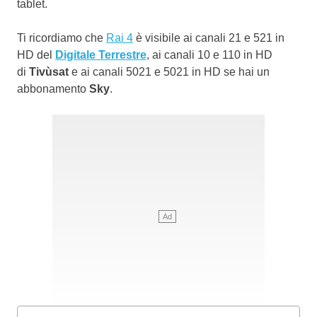
tablet.
Ti ricordiamo che
Rai 4
è visibile ai canali 21 e 521 in
HD del
Digitale Terrestre
, ai canali 10 e 110 in HD
di
Tivùsat
e ai canali 5021 e 5021 in HD se hai un
abbonamento
Sky
.