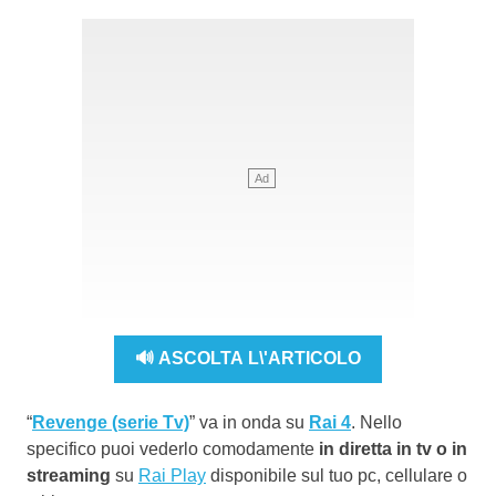
🔊 ASCOLTA L\'ARTICOLO
“
Revenge (serie Tv)
” va in onda su
Rai 4
. Nello
specifico puoi vederlo comodamente
in diretta in tv o in
streaming
su
Rai Play
disponibile sul tuo pc, cellulare o