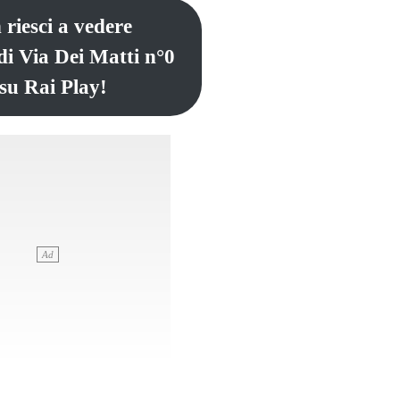
 riesci a vedere
di Via Dei Matti n°0
 su Rai Play!