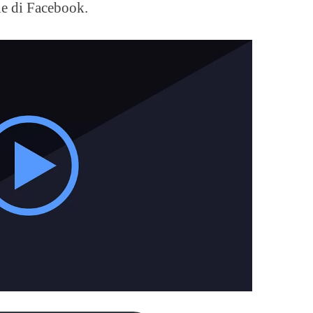
le di Facebook.