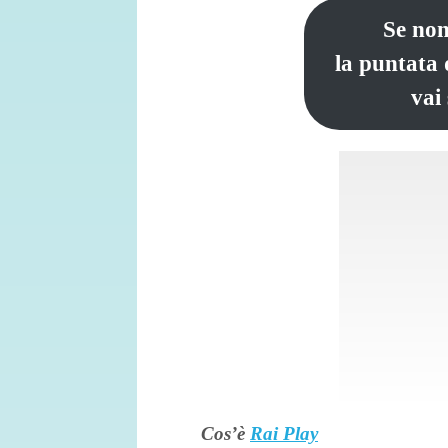
Se non
la puntata 
vai
Cos’è
Rai Play