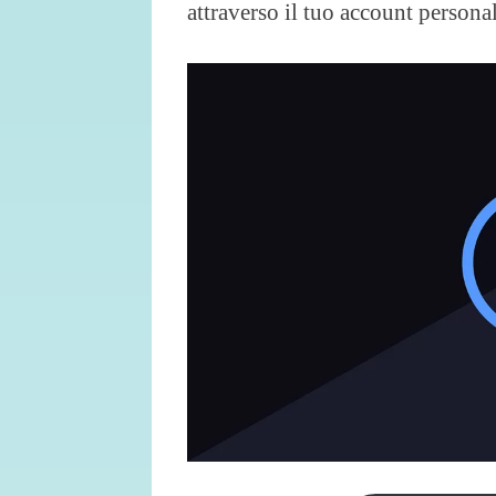
attraverso il tuo account persona