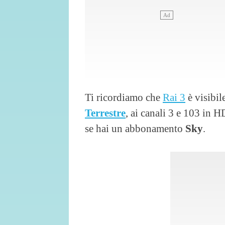
Ti ricordiamo che
Rai 3
è visibil
Terrestre
, ai canali 3 e 103 in 
se hai un abbonamento
Sky
.