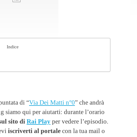
Indice
puntata di “
Via Dei Matti n°0
” che andrà
g siamo qui per aiutarti: durante l’orario
sul sito di
Rai Play
per vedere l’episodio.
evi
iscriverti al portale
con la tua mail o