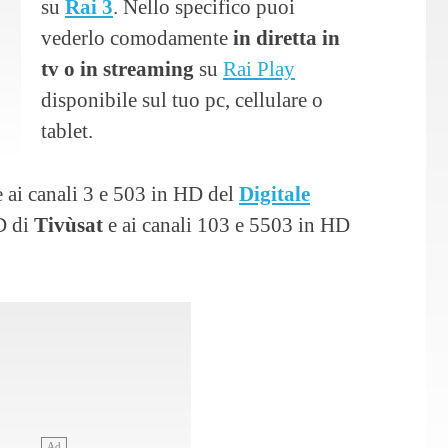
su
Rai 3
. Nello specifico puoi
vederlo comodamente
in diretta in
tv o in streaming
su
Rai Play
disponibile sul tuo pc, cellulare o
tablet.
e ai canali 3 e 503 in HD del
Digitale
HD di
Tivùsat
e ai canali 103 e 5503 in HD