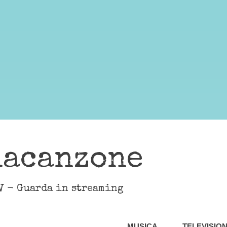
lacanzone
V - Guarda in streaming
MUSICA
TELEVISIO