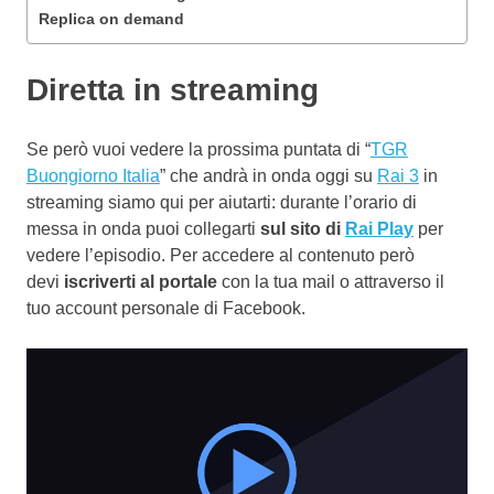
Replica on demand
Diretta in streaming
Se però vuoi vedere la prossima puntata di “
TGR
Buongiorno Italia
” che andrà in onda oggi su
Rai 3
in
streaming siamo qui per aiutarti: durante l’orario di
messa in onda puoi collegarti
sul sito di
Rai Play
per
vedere l’episodio. Per accedere al contenuto però
devi
iscriverti al portale
con la tua mail o attraverso il
tuo account personale di Facebook.