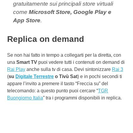
gratuitamente sui principali store virtuali
come
Microsoft Store, Google Play e
App Store
.
Replica on demand
Se non hai fatto in tempo a collegarti per la diretta, con
una
Smart TV
puoi vedere tutti i contenuti on demand di
Rai Play
anche sulla tv di casa. Devi sintonizzare
Rai 3
(
su
Digitale Terrestre
o Tivù Sat
) e in pochi secondi ti
appare l’invito a premere il tasto “Freccia su” del
telecomando: a questo punto puoi cercare “
TGR
Buongiorno Italia
” tra i programmi disponibili in replica.