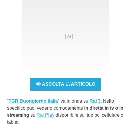
🔊 ASCOLTA L\'ARTICOLO
“
TGR Buongiorno Italia
” va in onda su
Rai 3
. Nello
specifico puoi vederlo comodamente
in diretta in tv o in
streaming
su
Rai Play
disponibile sul tuo pc, cellulare o
tablet.