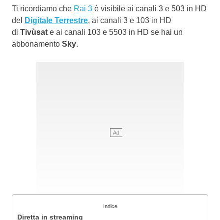
Ti ricordiamo che
Rai 3
è visibile ai canali 3 e 503 in HD
del
Digitale Terrestre
, ai canali 3 e 103 in HD
di
Tivùsat
e ai canali 103 e 5503 in HD se hai un
abbonamento
Sky
.
Indice
Diretta in streaming