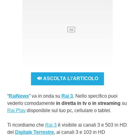
🔊 ASCOLTA L\'ARTICOLO
“
RaiNews
” va in onda su
Rai 3
. Nello specifico puoi
vederlo comodamente
in diretta in tv o in streaming
su
Rai Play
disponibile sul tuo pc, cellulare o tablet.
Ti ricordiamo che
Rai 3
è visibile ai canali 3 e 503 in HD
del
Digitale Terrestre
, ai canali 3 e 103 in HD