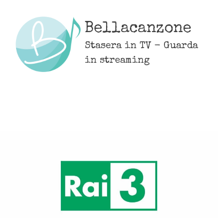
Skip
to
Bellacanzone
content
Stasera in TV - Guarda
in streaming
MENU