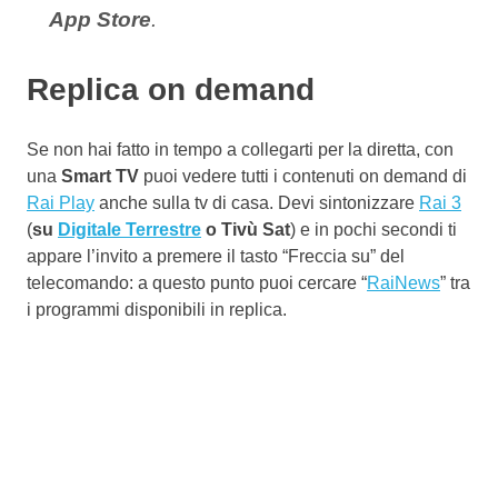
App Store
.
Replica on demand
Se non hai fatto in tempo a collegarti per la diretta, con
una
Smart TV
puoi vedere tutti i contenuti on demand di
Rai Play
anche sulla tv di casa. Devi sintonizzare
Rai 3
(
su
Digitale Terrestre
o Tivù Sat
) e in pochi secondi ti
appare l’invito a premere il tasto “Freccia su” del
telecomando: a questo punto puoi cercare “
RaiNews
” tra
i programmi disponibili in replica.