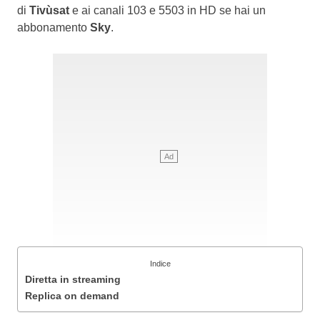
di
Tivùsat
e ai canali 103 e 5503 in HD se hai un
abbonamento
Sky
.
Indice
Diretta in streaming
Replica on demand