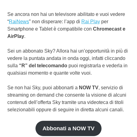
Se ancora non hai un televisore abilitato e vuoi vedere
“
RaiNews
” non disperare: l’app di
Rai Play
per
Smartphone e Tablet è compatibile con
Chromecast e
AirPlay
.
Sei un abbonato Sky? Allora hai un’opportunità in più di
vedere la puntata andata in onda oggi, infatti cliccando
sulla
“R” del telecomando
puoi registrarla e vederla in
qualsiasi momento e quante volte vuoi.
Se non hai Sky, puoi abbonarti a
NOW TV
, servizio di
streaming on demand che consente la visione di alcuni
contenuti dell’offerta Sky tramite una videoteca di titoli
selezionabili oppure di seguire in diretta alcuni canali.
Abbonati a NOW TV