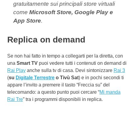
gratuitamente sui principali store virtuali
come
Microsoft Store, Google Play e
App Store
.
Replica on demand
Se non hai fatto in tempo a collegarti per la diretta, con
una
Smart TV
puoi vedere tutti i contenuti on demand di
Rai Play
anche sulla tv di casa. Devi sintonizzare
Rai 3
(
su
Digitale Terrestre
o Tivù Sat
) e in pochi secondi ti
appare l’invito a premere il tasto “Freccia su” del
telecomando: a questo punto puoi cercare “
Mi manda
Rai Tre
” tra i programmi disponibili in replica.