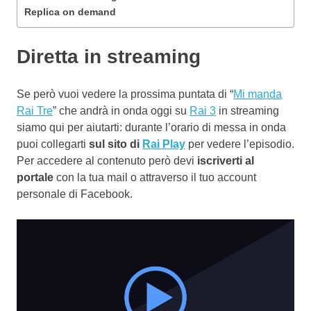
Replica on demand
Diretta in streaming
Se però vuoi vedere la prossima puntata di “
Mi manda
Rai Tre
” che andrà in onda oggi su
Rai 3
in streaming
siamo qui per aiutarti: durante l’orario di messa in onda
puoi collegarti
sul sito di
Rai Play
per vedere l’episodio.
Per accedere al contenuto però devi
iscriverti al
portale
con la tua mail o attraverso il tuo account
personale di Facebook.