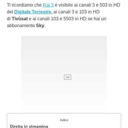
Ti ricordiamo che
Rai 3
è visibile ai canali 3 e 503 in HD
del
Digitale Terrestre
, ai canali 3 e 103 in HD
di
Tivùsat
e ai canali 103 e 5503 in HD se hai un
abbonamento
Sky
.
Indice
Diretta in streaming