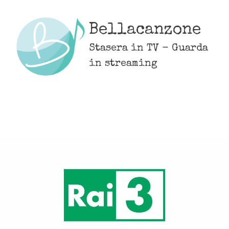
Skip
to
Bellacanzone
content
Stasera in TV - Guarda
in streaming
MENU