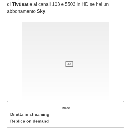
di
Tivùsat
e ai canali 103 e 5503 in HD se hai un
abbonamento
Sky
.
Indice
Diretta in streaming
Replica on demand