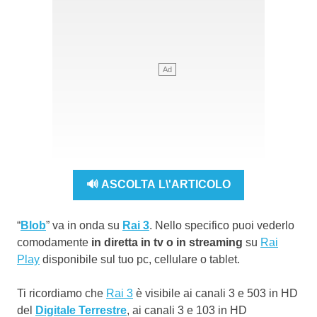
🔊 ASCOLTA L\'ARTICOLO
“
Blob
” va in onda su
Rai 3
. Nello specifico puoi vederlo
comodamente
in diretta in tv o in streaming
su
Rai
Play
disponibile sul tuo pc, cellulare o tablet.
Ti ricordiamo che
Rai 3
è visibile ai canali 3 e 503 in HD
del
Digitale Terrestre
, ai canali 3 e 103 in HD