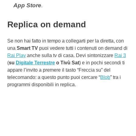
App Store
.
Replica on demand
Se non hai fatto in tempo a collegarti per la diretta, con
una
Smart TV
puoi vedere tutti i contenuti on demand di
Rai Play
anche sulla tv di casa. Devi sintonizzare
Rai 3
(
su
Digitale Terrestre
o Tivù Sat
) e in pochi secondi ti
appare l’invito a premere il tasto “Freccia su” del
telecomando: a questo punto puoi cercare “
Blob
” tra i
programmi disponibili in replica.