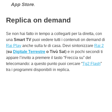
App Store
.
Replica on demand
Se non hai fatto in tempo a collegarti per la diretta, con
una
Smart TV
puoi vedere tutti i contenuti on demand di
Rai Play
anche sulla tv di casa. Devi sintonizzare
Rai 2
(
su
Digitale Terrestre
o Tivù Sat
) e in pochi secondi ti
appare l’invito a premere il tasto “Freccia su” del
telecomando: a questo punto puoi cercare “
Tg2 Flash
”
tra i programmi disponibili in replica.