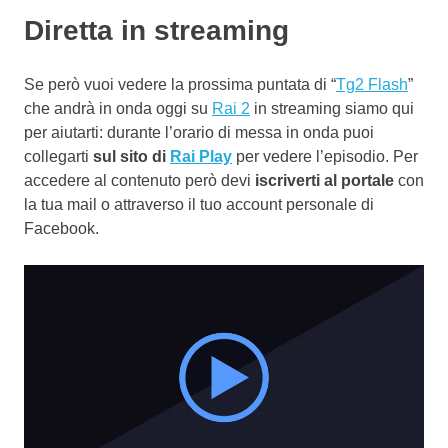
Diretta in streaming
Se però vuoi vedere la prossima puntata di “
Tg2 Flash
”
che andrà in onda oggi su
Rai 2
in streaming siamo qui
per aiutarti: durante l’orario di messa in onda puoi
collegarti
sul sito di
Rai Play
per vedere l’episodio. Per
accedere al contenuto però devi
iscriverti al portale
con
la tua mail o attraverso il tuo account personale di
Facebook.