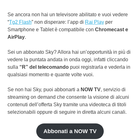
Se ancora non hai un televisore abilitato e vuoi vedere
“
Tg2 Flash
” non disperare: l’app di
Rai Play
per
Smartphone e Tablet è compatibile con
Chromecast e
AirPlay
.
Sei un abbonato Sky? Allora hai un’opportunità in più di
vedere la puntata andata in onda oggi, infatti cliccando
sulla
“R” del telecomando
puoi registrarla e vederla in
qualsiasi momento e quante volte vuoi.
Se non hai Sky, puoi abbonarti a
NOW TV
, servizio di
streaming on demand che consente la visione di alcuni
contenuti dell’offerta Sky tramite una videoteca di titoli
selezionabili oppure di seguire in diretta alcuni canali.
Abbonati a NOW TV