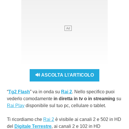
🔊 ASCOLTA L\'ARTICOLO
“
Tg2 Flash
” va in onda su
Rai 2
. Nello specifico puoi
vederlo comodamente
in diretta in tv o in streaming
su
Rai Play
disponibile sul tuo pc, cellulare o tablet.
Ti ricordiamo che
Rai 2
è visibile ai canali 2 e 502 in HD
del
Digitale Terrestre
, ai canali 2 e 102 in HD