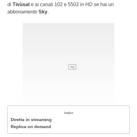
di
Tivùsat
e ai canali 102 e 5502 in HD se hai un
abbonamento
Sky
.
Indice
Diretta in streaming
Replica on demand