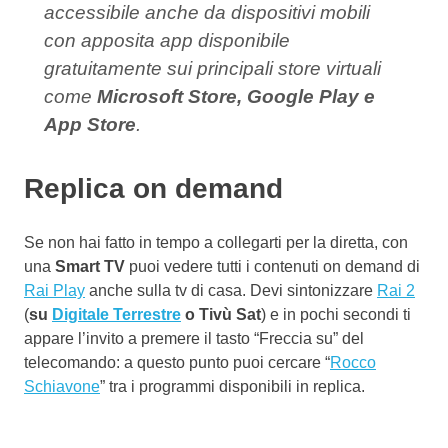
accessibile anche da dispositivi mobili
con apposita app disponibile
gratuitamente sui principali store virtuali
come
Microsoft Store, Google Play e
App Store
.
Replica on demand
Se non hai fatto in tempo a collegarti per la diretta, con
una
Smart TV
puoi vedere tutti i contenuti on demand di
Rai Play
anche sulla tv di casa. Devi sintonizzare
Rai 2
(
su
Digitale Terrestre
o Tivù Sat
) e in pochi secondi ti
appare l’invito a premere il tasto “Freccia su” del
telecomando: a questo punto puoi cercare “
Rocco
Schiavone
” tra i programmi disponibili in replica.