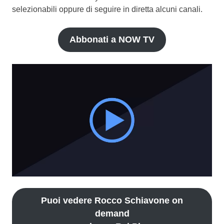
selezionabili oppure di seguire in diretta alcuni canali.
Abbonati a NOW TV
Puoi vedere Rocco Schiavone on
demand