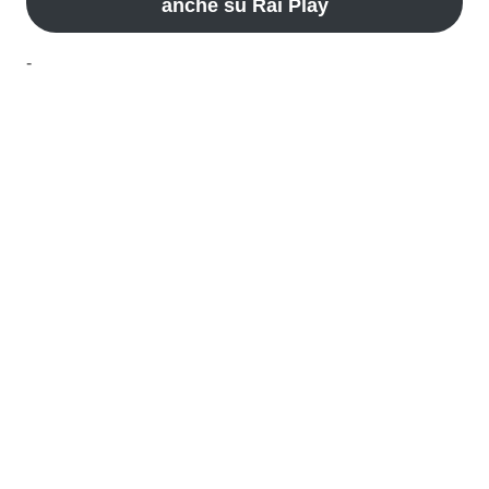
anche su Rai Play
-