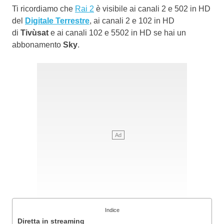
Ti ricordiamo che
Rai 2
è visibile ai canali 2 e 502 in HD
del
Digitale Terrestre
, ai canali 2 e 102 in HD
di
Tivùsat
e ai canali 102 e 5502 in HD se hai un
abbonamento
Sky
.
Indice
Diretta in streaming