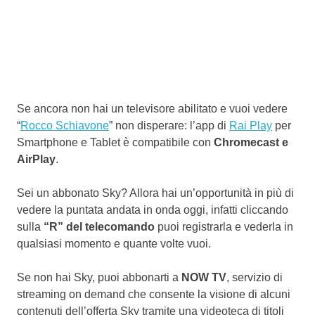
Se ancora non hai un televisore abilitato e vuoi vedere
“
Rocco Schiavone
” non disperare: l’app di
Rai Play
per
Smartphone e Tablet è compatibile con
Chromecast e
AirPlay
.
Sei un abbonato Sky? Allora hai un’opportunità in più di
vedere la puntata andata in onda oggi, infatti cliccando
sulla
“R” del telecomando
puoi registrarla e vederla in
qualsiasi momento e quante volte vuoi.
Se non hai Sky, puoi abbonarti a
NOW TV
, servizio di
streaming on demand che consente la visione di alcuni
contenuti dell’offerta Sky tramite una videoteca di titoli