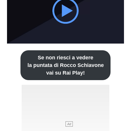
Se non riesci a vedere
la puntata di Rocco Schiavone
vai su Rai Play!