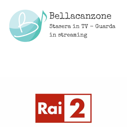
Skip
to
Bellacanzone
content
Stasera in TV - Guarda
in streaming
MENU