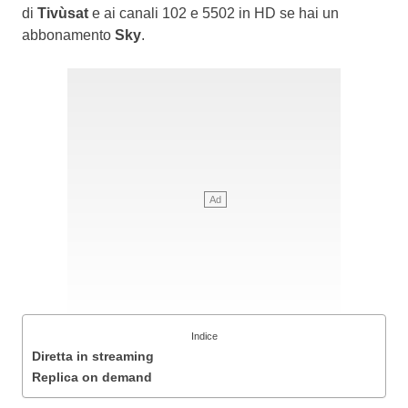
di
Tivùsat
e ai canali 102 e 5502 in HD se hai un
abbonamento
Sky
.
Indice
Diretta in streaming
Replica on demand