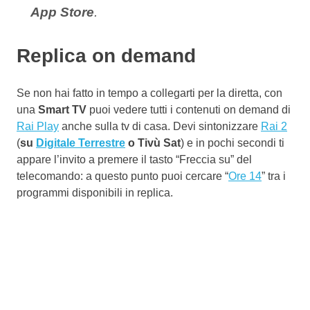
App Store
.
Replica on demand
Se non hai fatto in tempo a collegarti per la diretta, con
una
Smart TV
puoi vedere tutti i contenuti on demand di
Rai Play
anche sulla tv di casa. Devi sintonizzare
Rai 2
(
su
Digitale Terrestre
o Tivù Sat
) e in pochi secondi ti
appare l’invito a premere il tasto “Freccia su” del
telecomando: a questo punto puoi cercare “
Ore 14
” tra i
programmi disponibili in replica.