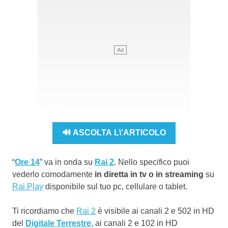
🔊 ASCOLTA L\'ARTICOLO
“
Ore 14
” va in onda su
Rai 2
. Nello specifico puoi
vederlo comodamente
in diretta in tv o in streaming
su
Rai Play
disponibile sul tuo pc, cellulare o tablet.
Ti ricordiamo che
Rai 2
è visibile ai canali 2 e 502 in HD
del
Digitale Terrestre
, ai canali 2 e 102 in HD