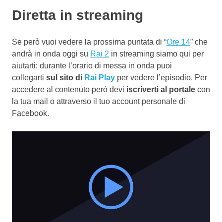
Diretta in streaming
Se però vuoi vedere la prossima puntata di “
Ore 14
” che
andrà in onda oggi su
Rai 2
in streaming siamo qui per
aiutarti: durante l’orario di messa in onda puoi
collegarti
sul sito di
Rai Play
per vedere l’episodio. Per
accedere al contenuto però devi
iscriverti al portale
con
la tua mail o attraverso il tuo account personale di
Facebook.