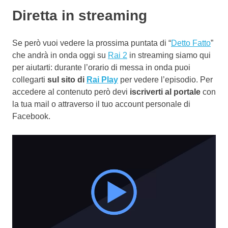
Diretta in streaming
Se però vuoi vedere la prossima puntata di “
Detto Fatto
”
che andrà in onda oggi su
Rai 2
in streaming siamo qui
per aiutarti: durante l’orario di messa in onda puoi
collegarti
sul sito di
Rai Play
per vedere l’episodio. Per
accedere al contenuto però devi
iscriverti al portale
con
la tua mail o attraverso il tuo account personale di
Facebook.