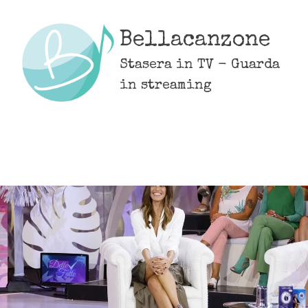
Skip
to
Bellacanzone
content
Stasera in TV - Guarda
in streaming
MENU