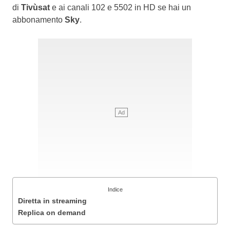
di
Tivùsat
e ai canali 102 e 5502 in HD se hai un
abbonamento
Sky
.
Indice
Diretta in streaming
Replica on demand