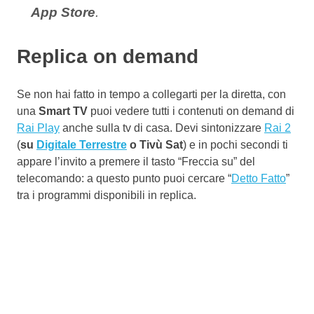
App Store
.
Replica on demand
Se non hai fatto in tempo a collegarti per la diretta, con
una
Smart TV
puoi vedere tutti i contenuti on demand di
Rai Play
anche sulla tv di casa. Devi sintonizzare
Rai 2
(
su
Digitale Terrestre
o Tivù Sat
) e in pochi secondi ti
appare l’invito a premere il tasto “Freccia su” del
telecomando: a questo punto puoi cercare “
Detto Fatto
”
tra i programmi disponibili in replica.