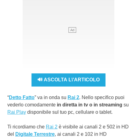
🔊 ASCOLTA L\'ARTICOLO
“
Detto Fatto
” va in onda su
Rai 2
. Nello specifico puoi
vederlo comodamente
in diretta in tv o in streaming
su
Rai Play
disponibile sul tuo pc, cellulare o tablet.
Ti ricordiamo che
Rai 2
è visibile ai canali 2 e 502 in HD
del
Digitale Terrestre
, ai canali 2 e 102 in HD