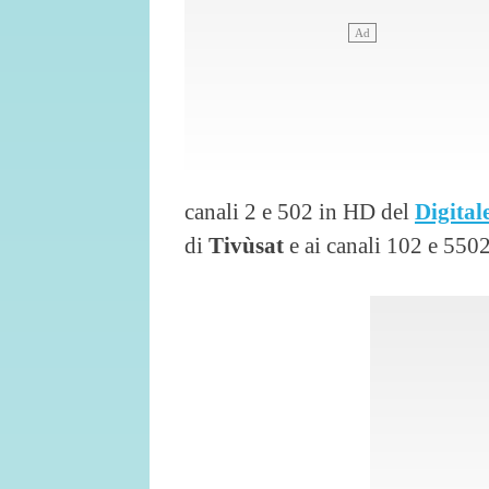
canali 2 e 502 in HD del
Digital
di
Tivùsat
e ai canali 102 e 55