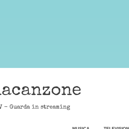
lacanzone
V - Guarda in streaming
MUSICA
TELEVISIO