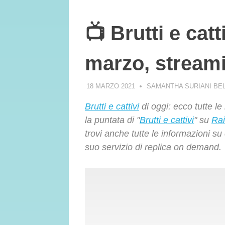
📺 Brutti e catt
marzo, streami
18 MARZO 2021
SAMANTHA SURIANI BE
Brutti e cattivi
di oggi: ecco tutte le
la puntata di "
Brutti e cattivi
" su
Rai
trovi anche tutte le informazioni 
suo servizio di replica on demand.