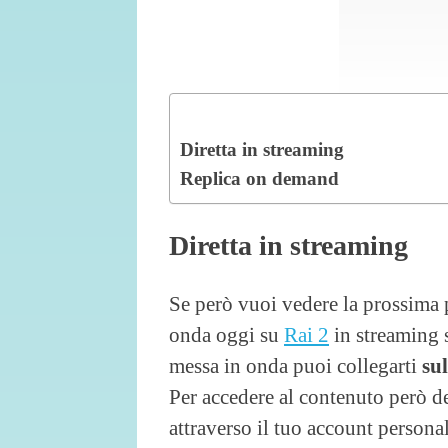
Diretta in streaming
Replica on demand
Diretta in streaming
Se però vuoi vedere la prossima 
onda oggi su
Rai 2
in streaming s
messa in onda puoi collegarti
sul
Per accedere al contenuto però d
attraverso il tuo account persona