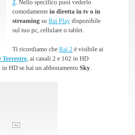
2
. Nello specifico puoi vederlo
comodamente
in diretta in tv o in
streaming
su
Rai Play
disponibile
sul tuo pc, cellulare o tablet.
Ti ricordiamo che
Rai 2
è visibile ai
e Terrestre
, ai canali 2 e 102 in HD
02 in HD se hai un abbonamento
Sky
.