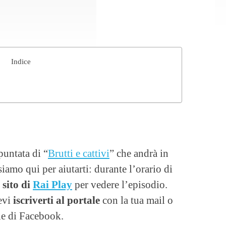
Indice
puntata di “
Brutti e cattivi
” che andrà in
iamo qui per aiutarti: durante l’orario di
 sito di
Rai Play
per vedere l’episodio.
evi
iscriverti al portale
con la tua mail o
le di Facebook.