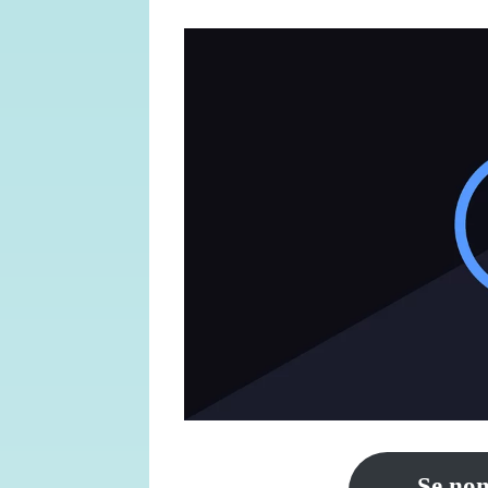
Se non