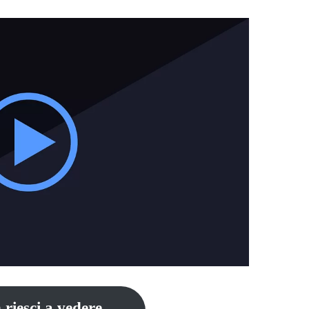
 riesci a vedere