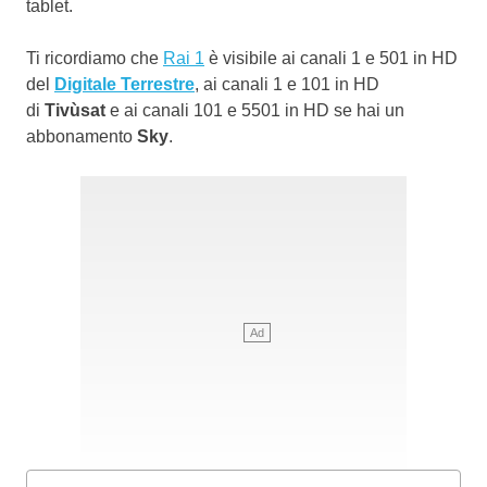
tablet.
Ti ricordiamo che
Rai 1
è visibile ai canali 1 e 501 in HD
del
Digitale Terrestre
, ai canali 1 e 101 in HD
di
Tivùsat
e ai canali 101 e 5501 in HD se hai un
abbonamento
Sky
.