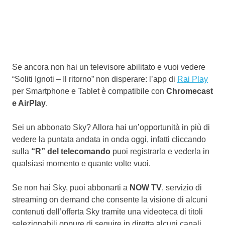
Se ancora non hai un televisore abilitato e vuoi vedere
“Soliti Ignoti – Il ritorno” non disperare: l’app di
Rai Play
per Smartphone e Tablet è compatibile con
Chromecast
e AirPlay
.
Sei un abbonato Sky? Allora hai un’opportunità in più di
vedere la puntata andata in onda oggi, infatti cliccando
sulla
“R” del telecomando
puoi registrarla e vederla in
qualsiasi momento e quante volte vuoi.
Se non hai Sky, puoi abbonarti a
NOW TV
, servizio di
streaming on demand che consente la visione di alcuni
contenuti dell’offerta Sky tramite una videoteca di titoli
selezionabili oppure di seguire in diretta alcuni canali.