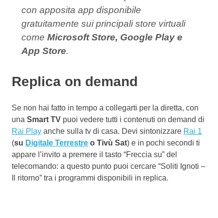
con apposita app disponibile
gratuitamente sui principali store virtuali
come
Microsoft Store, Google Play e
App Store
.
Replica on demand
Se non hai fatto in tempo a collegarti per la diretta, con
una
Smart TV
puoi vedere tutti i contenuti on demand di
Rai Play
anche sulla tv di casa. Devi sintonizzare
Rai 1
(
su
Digitale Terrestre
o Tivù Sat
) e in pochi secondi ti
appare l’invito a premere il tasto “Freccia su” del
telecomando: a questo punto puoi cercare “Soliti Ignoti –
Il ritorno” tra i programmi disponibili in replica.