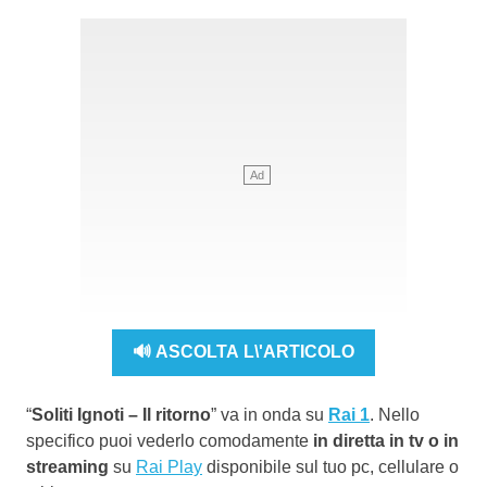
🔊 ASCOLTA L\'ARTICOLO
“
Soliti Ignoti – Il ritorno
” va in onda su
Rai 1
. Nello
specifico puoi vederlo comodamente
in diretta in tv o in
streaming
su
Rai Play
disponibile sul tuo pc, cellulare o