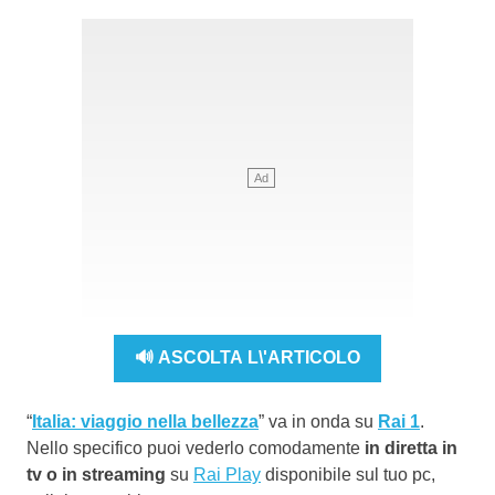
🔊 ASCOLTA L\'ARTICOLO
“
Italia: viaggio nella bellezza
” va in onda su
Rai 1
.
Nello specifico puoi vederlo comodamente
in diretta in
tv o in streaming
su
Rai Play
disponibile sul tuo pc,