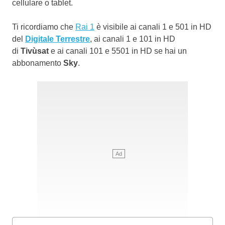
cellulare o tablet.
Ti ricordiamo che
Rai 1
è visibile ai canali 1 e 501 in HD
del
Digitale Terrestre
, ai canali 1 e 101 in HD
di
Tivùsat
e ai canali 101 e 5501 in HD se hai un
abbonamento
Sky
.