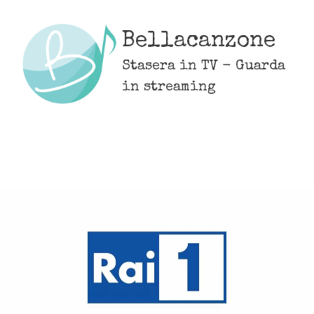
Skip
to
Bellacanzone
content
Stasera in TV - Guarda
in streaming
MENU