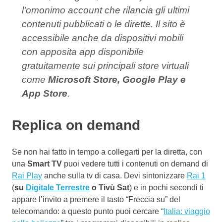
l’omonimo account che rilancia gli ultimi
contenuti pubblicati o le dirette. Il sito è
accessibile anche da dispositivi mobili
con apposita app disponibile
gratuitamente sui principali store virtuali
come
Microsoft Store, Google Play e
App Store
.
Replica on demand
Se non hai fatto in tempo a collegarti per la diretta, con
una
Smart TV
puoi vedere tutti i contenuti on demand di
Rai Play
anche sulla tv di casa. Devi sintonizzare
Rai 1
(
su
Digitale Terrestre
o Tivù Sat
) e in pochi secondi ti
appare l’invito a premere il tasto “Freccia su” del
telecomando: a questo punto puoi cercare “
Italia: viaggio