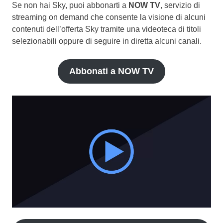
Se non hai Sky, puoi abbonarti a
NOW TV
, servizio di
streaming on demand che consente la visione di alcuni
contenuti dell’offerta Sky tramite una videoteca di titoli
selezionabili oppure di seguire in diretta alcuni canali.
Abbonati a NOW TV