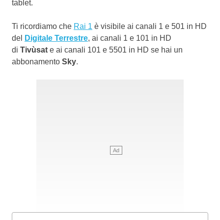
tablet.
Ti ricordiamo che
Rai 1
è visibile ai canali 1 e 501 in HD
del
Digitale Terrestre
, ai canali 1 e 101 in HD
di
Tivùsat
e ai canali 101 e 5501 in HD se hai un
abbonamento
Sky
.