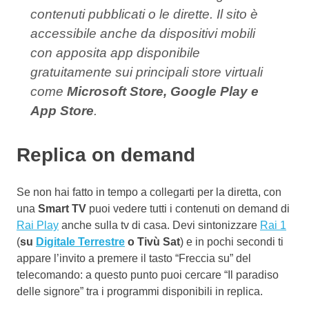
contenuti pubblicati o le dirette. Il sito è
accessibile anche da dispositivi mobili
con apposita app disponibile
gratuitamente sui principali store virtuali
come
Microsoft Store, Google Play e
App Store
.
Replica on demand
Se non hai fatto in tempo a collegarti per la diretta, con
una
Smart TV
puoi vedere tutti i contenuti on demand di
Rai Play
anche sulla tv di casa. Devi sintonizzare
Rai 1
(
su
Digitale Terrestre
o Tivù Sat
) e in pochi secondi ti
appare l’invito a premere il tasto “Freccia su” del
telecomando: a questo punto puoi cercare “Il paradiso
delle signore” tra i programmi disponibili in replica.