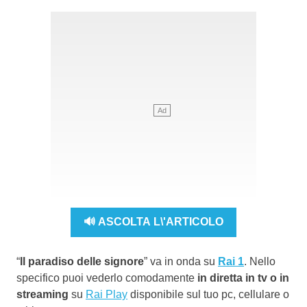
🔊 ASCOLTA L\'ARTICOLO
“
Il paradiso delle signore
” va in onda su
Rai 1
. Nello
specifico puoi vederlo comodamente
in diretta in tv o in
streaming
su
Rai Play
disponibile sul tuo pc, cellulare o