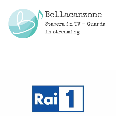
Skip
to
Bellacanzone
content
Stasera in TV - Guarda
in streaming
MENU