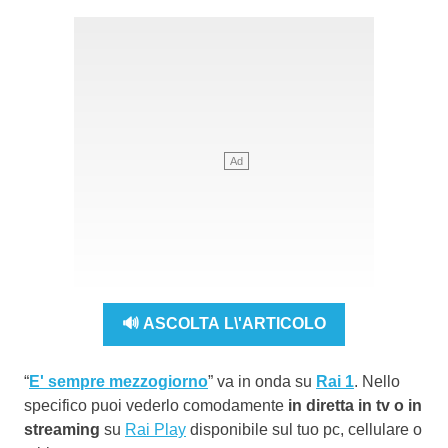
🔊 ASCOLTA L\'ARTICOLO
“
E' sempre mezzogiorno
” va in onda su
Rai 1
. Nello
specifico puoi vederlo comodamente
in diretta in tv o in
streaming
su
Rai Play
disponibile sul tuo pc, cellulare o