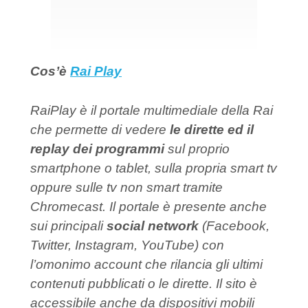
Cos’è
Rai Play
RaiPlay è il portale multimediale della Rai
che permette di vedere
le dirette ed il
replay dei programmi
sul proprio
smartphone o tablet, sulla propria smart tv
oppure sulle tv non smart tramite
Chromecast. Il portale è presente anche
sui principali
social network
(Facebook,
Twitter, Instagram, YouTube) con
l’omonimo account che rilancia gli ultimi
contenuti pubblicati o le dirette. Il sito è
accessibile anche da dispositivi mobili