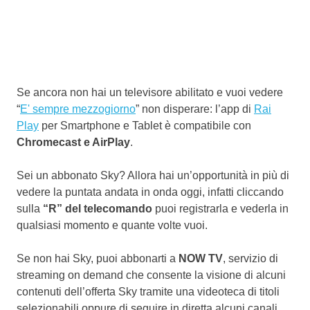
Se ancora non hai un televisore abilitato e vuoi vedere
“
E' sempre mezzogiorno
” non disperare: l’app di
Rai
Play
per Smartphone e Tablet è compatibile con
Chromecast e AirPlay
.
Sei un abbonato Sky? Allora hai un’opportunità in più di
vedere la puntata andata in onda oggi, infatti cliccando
sulla
“R” del telecomando
puoi registrarla e vederla in
qualsiasi momento e quante volte vuoi.
Se non hai Sky, puoi abbonarti a
NOW TV
, servizio di
streaming on demand che consente la visione di alcuni
contenuti dell’offerta Sky tramite una videoteca di titoli
selezionabili oppure di seguire in diretta alcuni canali.