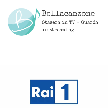
Skip
to
Bellacanzone
content
Stasera in TV - Guarda
in streaming
MENU