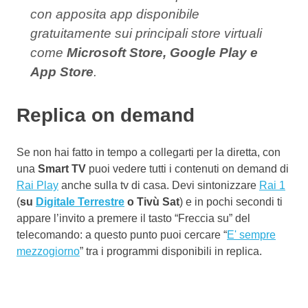
con apposita app disponibile
gratuitamente sui principali store virtuali
come
Microsoft Store, Google Play e
App Store
.
Replica on demand
Se non hai fatto in tempo a collegarti per la diretta, con
una
Smart TV
puoi vedere tutti i contenuti on demand di
Rai Play
anche sulla tv di casa. Devi sintonizzare
Rai 1
(
su
Digitale Terrestre
o Tivù Sat
) e in pochi secondi ti
appare l’invito a premere il tasto “Freccia su” del
telecomando: a questo punto puoi cercare “
E' sempre
mezzogiorno
” tra i programmi disponibili in replica.