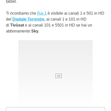
tablet.
Ti ricordiamo che
Rai 1
è visibile ai canali 1 e 501 in HD
del
Digitale Terrestre
, ai canali 1 e 101 in HD
di
Tivùsat
e ai canali 101 e 5501 in HD se hai un
abbonamento
Sky
.