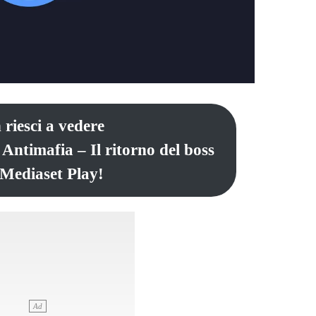
 riesci a vedere
Antimafia – Il ritorno del boss
 Mediaset Play!