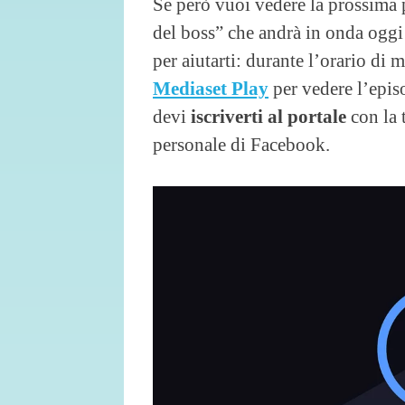
Se però vuoi vedere la prossima 
del boss” che andrà in onda ogg
per aiutarti: durante l’orario di 
Mediaset Play
per vedere l’epis
devi
iscriverti al portale
con la 
personale di Facebook.