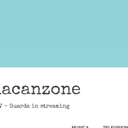
lacanzone
V - Guarda in streaming
MUSICA
TELEVISIO