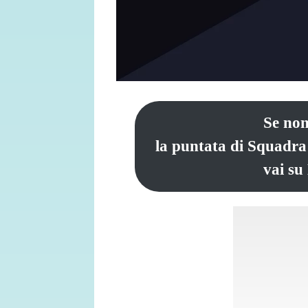
Se non
la puntata di Squadra 
vai su