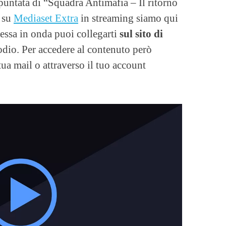
puntata di “Squadra Antimafia – Il ritorno
i su
Mediaset Extra
in streaming siamo qui
messa in onda puoi collegarti
sul sito di
odio. Per accedere al contenuto però
tua mail o attraverso il tuo account