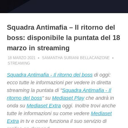
Squadra Antimafia – Il ritorno del
boss: disponibile la puntata del 18
marzo in streaming
18 MARZO 2021
SAMANTHA SURIANI BELLACANZONE
STREAMING
Squadra Antimafia - Il ritorno del boss
di oggi:
ecco tutte le informazioni per vedere in diretta
streaming la puntata di "
Squadra Antimafia - Il
ritorno del boss
" su
Mediaset Play
che andrà in
onda su
Mediaset Extra
oggi. Inoltre trovi anche
tutte le informazioni su come vedere
Mediaset
Extra
in tv e come funziona il suo servizio di