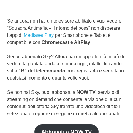
Se ancora non hai un televisore abilitato e vuoi vedere
“Squadra Antimafia – Il ritorno del boss” non disperare:
l’app di
Mediaset Play
per Smartphone e Tablet è
compatibile con
Chromecast e AirPlay
.
Sei un abbonato Sky? Allora hai un’opportunità in più di
vedere la puntata andata in onda oggi, infatti cliccando
sulla
“R” del telecomando
puoi registrarla e vederla in
qualsiasi momento e quante volte vuoi.
Se non hai Sky, puoi abbonarti a
NOW TV
, servizio di
streaming on demand che consente la visione di alcuni
contenuti dell’offerta Sky tramite una videoteca di titoli
selezionabili oppure di seguire in diretta alcuni canali.
Abbonati a NOW TV