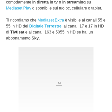
comodamente
in diretta in tv o in streaming
su
Mediaset Play
disponibile sul tuo pc, cellulare o tablet.
Ti ricordiamo che
Mediaset Extra
è visibile ai canali 55 e
55 in HD del
Digitale Terrestre
, ai canali 17 e 17 in HD
di
Tivùsat
e ai canali 163 e 5055 in HD se hai un
abbonamento
Sky
.