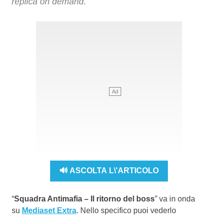
replica on demand.
🔊 ASCOLTA L\'ARTICOLO
“
Squadra Antimafia – Il ritorno del boss
” va in onda
su
Mediaset Extra
. Nello specifico puoi vederlo