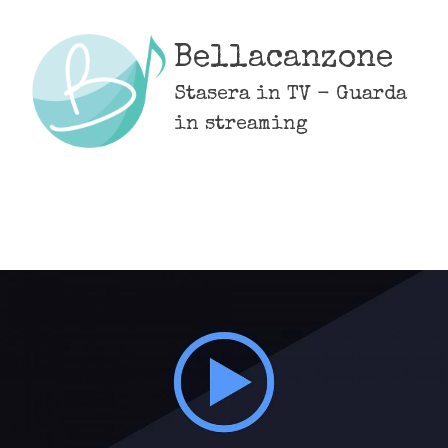
Skip
to
Bellacanzone
content
Stasera in TV - Guarda
in streaming
MENU