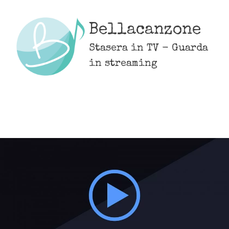
Skip
to
Bellacanzone
content
Stasera in TV - Guarda
in streaming
MENU