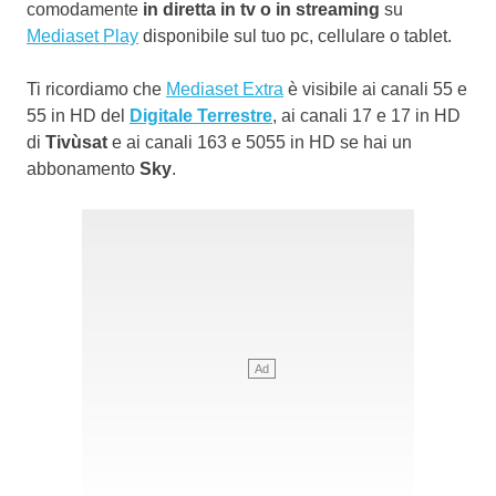
comodamente
in diretta in tv o in streaming
su
Mediaset Play
disponibile sul tuo pc, cellulare o tablet.
Ti ricordiamo che
Mediaset Extra
è visibile ai canali 55 e
55 in HD del
Digitale Terrestre
, ai canali 17 e 17 in HD
di
Tivùsat
e ai canali 163 e 5055 in HD se hai un
abbonamento
Sky
.