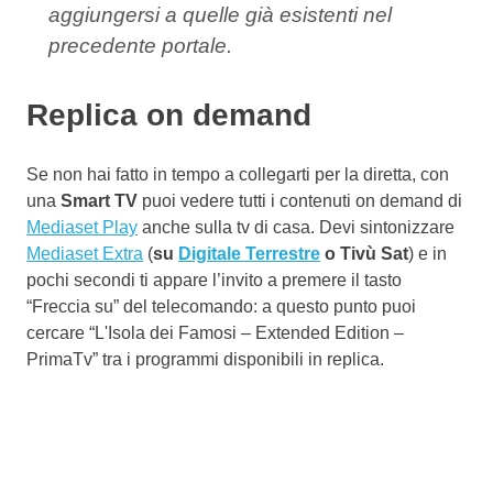
aggiungersi a quelle già esistenti nel
precedente portale.
Replica on demand
Se non hai fatto in tempo a collegarti per la diretta, con
una
Smart TV
puoi vedere tutti i contenuti on demand di
Mediaset Play
anche sulla tv di casa. Devi sintonizzare
Mediaset Extra
(
su
Digitale Terrestre
o Tivù Sat
) e in
pochi secondi ti appare l’invito a premere il tasto
“Freccia su” del telecomando: a questo punto puoi
cercare “L'Isola dei Famosi – Extended Edition –
PrimaTv” tra i programmi disponibili in replica.