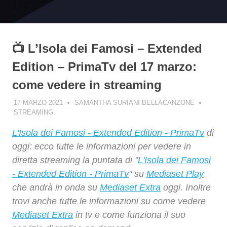
📺 L’Isola dei Famosi – Extended
Edition – PrimaTv del 17 marzo:
come vedere in streaming
17 MARZO 2021
SAMANTHA SURIANI BELLACANZONE
STREAMING
L'Isola dei Famosi - Extended Edition - PrimaTv
di
oggi: ecco tutte le informazioni per vedere in
diretta streaming la puntata di "
L'Isola dei Famosi
- Extended Edition - PrimaTv
" su
Mediaset Play
che andrà in onda su
Mediaset Extra
oggi. Inoltre
trovi anche tutte le informazioni su come vedere
Mediaset Extra
in tv e come funziona il suo