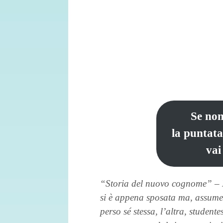
Se non
la puntata
vai
“Storia del nuovo cognome” – L
si è appena sposata ma, assumen
perso sé stessa, l’altra, student