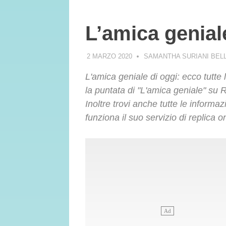
L’amica genial
2 MARZO 2020
SAMANTHA SURIANI BE
L'amica geniale di oggi: ecco tutte 
la puntata di "L'amica geniale" su
Inoltre trovi anche tutte le inform
funziona il suo servizio di replica