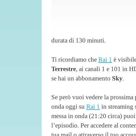
durata di 130 minuti.
Ti ricordiamo che
Rai 1
è visibil
Terrestre
, ai canali 1 e 101 in 
se hai un abbonamento
Sky
.
Se però vuoi vedere la prossima 
onda oggi su
Rai 1
in streaming s
messa in onda (21:20 circa) puoi
l’episodio. Per accedere al cont
tua mail o attraverso il tuo acco