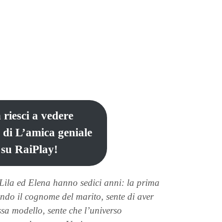
 riesci a vedere
 di L’amica geniale
 su RaiPlay!
ila ed Elena hanno sedici anni: la prima
do il cognome del marito, sente di aver
essa modello, sente che l’universo