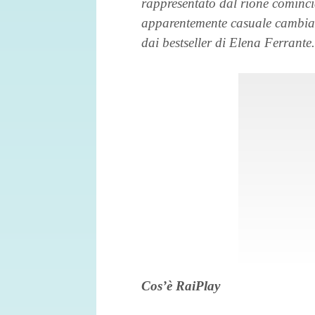
rappresentato dal rione comincia
apparentemente casuale cambia il
dai bestseller di Elena Ferrante.
Cos’è RaiPlay