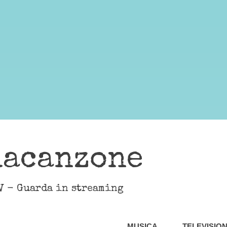
lacanzone
V - Guarda in streaming
MUSICA
TELEVISIO