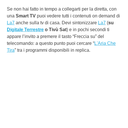
Se non hai fatto in tempo a collegarti per la diretta, con
una
Smart TV
puoi vedere tutti i contenuti on demand di
La7
anche sulla tv di casa. Devi sintonizzare
La7
(
su
Digitale Terrestre
o Tivù Sat
) e in pochi secondi ti
appare l’invito a premere il tasto “Freccia su” del
telecomando: a questo punto puoi cercare “
L'Aria Che
Tira
” tra i programmi disponibili in replica.