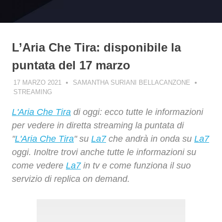
L’Aria Che Tira: disponibile la
puntata del 17 marzo
17 MARZO 2021
SAMANTHA SURIANI BELLACANZONE
STREAMING
L'Aria Che Tira
di oggi: ecco tutte le informazioni
per vedere in diretta streaming la puntata di
"
L'Aria Che Tira
" su
La7
che andrà in onda su
La7
oggi. Inoltre trovi anche tutte le informazioni su
come vedere
La7
in tv e come funziona il suo
servizio di replica on demand.