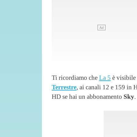
Ti ricordiamo che
La 5
è visibile
Terrestre
, ai canali 12 e 159 in
HD se hai un abbonamento
Sky
.