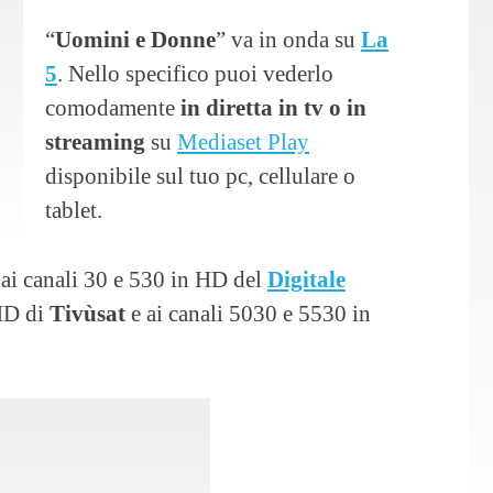
“
Uomini e Donne
” va in onda su
La
5
. Nello specifico puoi vederlo
comodamente
in diretta in tv o in
streaming
su
Mediaset Play
disponibile sul tuo pc, cellulare o
tablet.
 ai canali 30 e 530 in HD del
Digitale
 HD di
Tivùsat
e ai canali 5030 e 5530 in