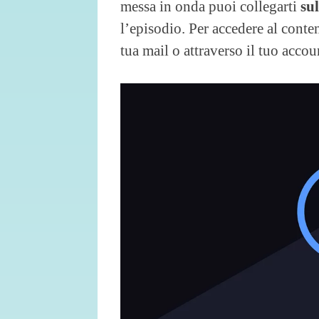
messa in onda puoi collegarti
sul
l’episodio. Per accedere al cont
tua mail o attraverso il tuo acco