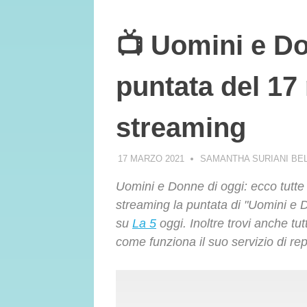
📺 Uomini e Do
puntata del 17
streaming
17 MARZO 2021
SAMANTHA SURIANI BE
Uomini e Donne di oggi: ecco tutte 
streaming la puntata di "Uomini e
su
La 5
oggi. Inoltre trovi anche t
come funziona il suo servizio di r