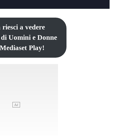
 riesci a vedere
 di Uomini e Donne
 Mediaset Play!