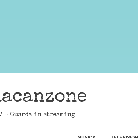
lacanzone
V - Guarda in streaming
MUSICA
TELEVISIO