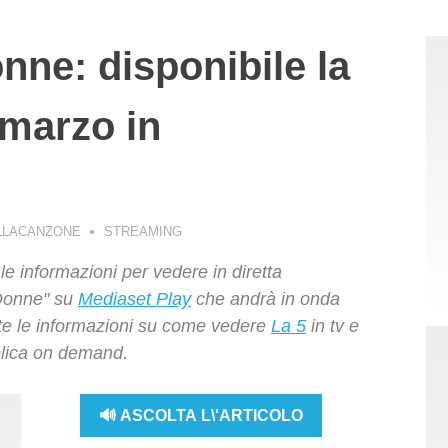
nne: disponibile la
 marzo in
LLACANZONE
STREAMING
le informazioni per vedere in diretta
 Donne" su
Mediaset Play
che andrà in onda
utte le informazioni su come vedere
La 5
in tv e
eplica on demand.
🔊 ASCOLTA L\'ARTICOLO