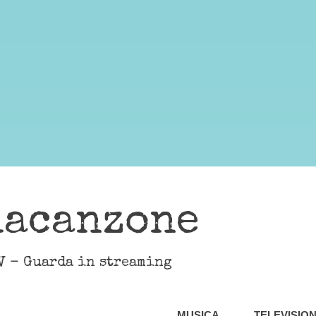
lacanzone
V - Guarda in streaming
MUSICA
TELEVISIO