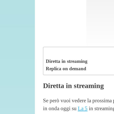
Diretta in streaming
Replica on demand
Diretta in streaming
Se però vuoi vedere la prossima 
in onda oggi su
La 5
in streaming