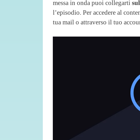
messa in onda puoi collegarti
sul
l’episodio. Per accedere al cont
tua mail o attraverso il tuo acco