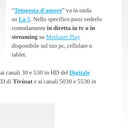
“
Tempesta d'amore
” va in onda
su
La 5
. Nello specifico puoi vederlo
comodamente
in diretta in tv o in
streaming
su
Mediaset Play
disponibile sul tuo pc, cellulare o
tablet.
 ai canali 30 e 530 in HD del
Digitale
 HD di
Tivùsat
e ai canali 5030 e 5530 in