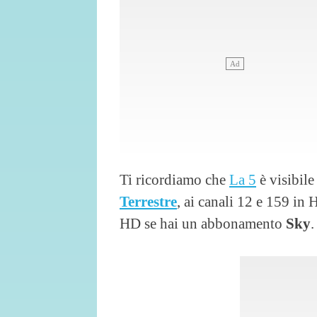
Ti ricordiamo che
La 5
è visibile
Terrestre
, ai canali 12 e 159 in
HD se hai un abbonamento
Sky
.