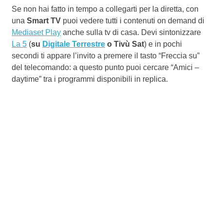
Se non hai fatto in tempo a collegarti per la diretta, con
una
Smart TV
puoi vedere tutti i contenuti on demand di
Mediaset Play
anche sulla tv di casa. Devi sintonizzare
La 5
(
su
Digitale Terrestre
o Tivù Sat
) e in pochi
secondi ti appare l’invito a premere il tasto “Freccia su”
del telecomando: a questo punto puoi cercare “Amici –
daytime” tra i programmi disponibili in replica.