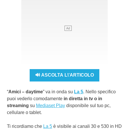
🔊 ASCOLTA L\'ARTICOLO
“
Amici – daytime
” va in onda su
La 5
. Nello specifico
puoi vederlo comodamente
in diretta in tv o in
streaming
su
Mediaset Play
disponibile sul tuo pc,
cellulare o tablet.
Ti ricordiamo che
La 5
è visibile ai canali 30 e 530 in HD