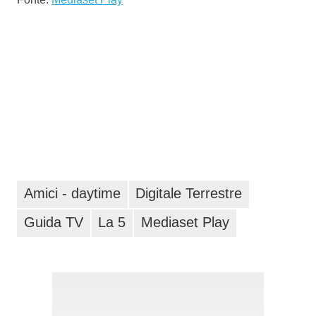
Amici - daytime
Digitale Terrestre
Guida TV
La 5
Mediaset Play