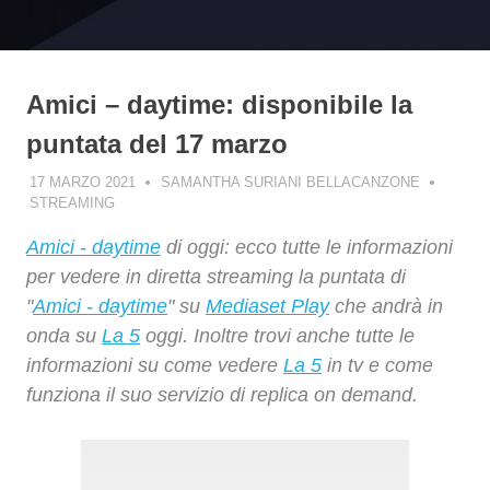
Amici – daytime: disponibile la
puntata del 17 marzo
17 MARZO 2021
SAMANTHA SURIANI BELLACANZONE
STREAMING
Amici - daytime
di oggi: ecco tutte le informazioni
per vedere in diretta streaming la puntata di
"
Amici - daytime
" su
Mediaset Play
che andrà in
onda su
La 5
oggi. Inoltre trovi anche tutte le
informazioni su come vedere
La 5
in tv e come
funziona il suo servizio di replica on demand.