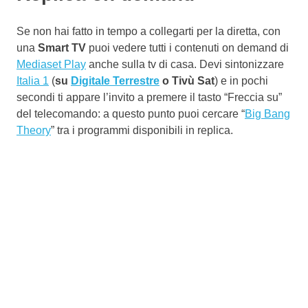
Se non hai fatto in tempo a collegarti per la diretta, con
una
Smart TV
puoi vedere tutti i contenuti on demand di
Mediaset Play
anche sulla tv di casa. Devi sintonizzare
Italia 1
(
su
Digitale Terrestre
o Tivù Sat
) e in pochi
secondi ti appare l’invito a premere il tasto “Freccia su”
del telecomando: a questo punto puoi cercare “
Big Bang
Theory
” tra i programmi disponibili in replica.