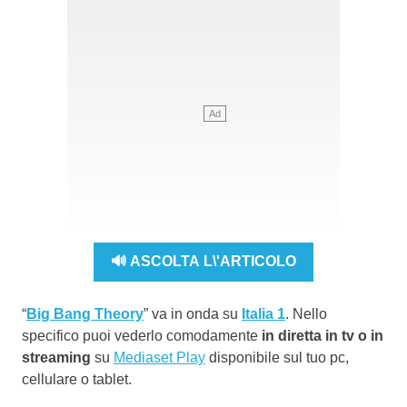
🔊 ASCOLTA L\'ARTICOLO
“
Big Bang Theory
” va in onda su
Italia 1
. Nello
specifico puoi vederlo comodamente
in diretta in tv o in
streaming
su
Mediaset Play
disponibile sul tuo pc,
cellulare o tablet.