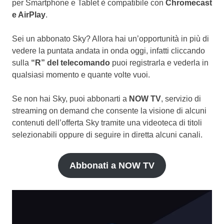
per Smartphone e Tablet è compatibile con
Chromecast
e AirPlay
.
Sei un abbonato Sky? Allora hai un’opportunità in più di
vedere la puntata andata in onda oggi, infatti cliccando
sulla
“R” del telecomando
puoi registrarla e vederla in
qualsiasi momento e quante volte vuoi.
Se non hai Sky, puoi abbonarti a
NOW TV
, servizio di
streaming on demand che consente la visione di alcuni
contenuti dell’offerta Sky tramite una videoteca di titoli
selezionabili oppure di seguire in diretta alcuni canali.
Abbonati a NOW TV