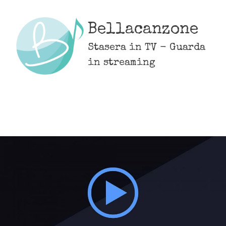
Skip
to
Bellacanzone
content
Stasera in TV - Guarda
in streaming
MENU