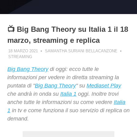
📺 Big Bang Theory su Italia 1 il 18
marzo, streaming e replica
18 MARZO 2021
SAMANTHA SURIANI BELLACANZONE
STREAMING
Big Bang Theory
di oggi: ecco tutte le
informazioni per vedere in diretta streaming la
puntata di "
Big Bang Theory
" su
Mediaset Play
che andrà in onda su
Italia 1
oggi. Inoltre trovi
anche tutte le informazioni su come vedere
Italia
1
in tv e come funziona il suo servizio di replica on
demand.