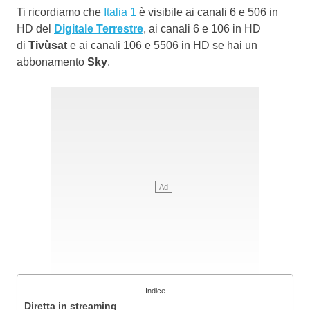
Ti ricordiamo che
Italia 1
è visibile ai canali 6 e 506 in
HD del
Digitale Terrestre
, ai canali 6 e 106 in HD
di
Tivùsat
e ai canali 106 e 5506 in HD se hai un
abbonamento
Sky
.
Indice
Diretta in streaming