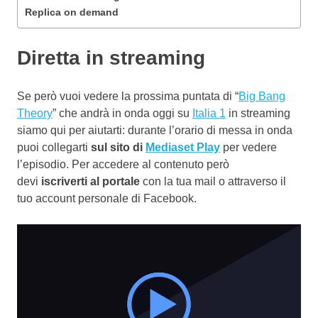
Replica on demand
Diretta in streaming
Se però vuoi vedere la prossima puntata di “
Big Bang
Theory
” che andrà in onda oggi su
Italia 1
in streaming
siamo qui per aiutarti: durante l’orario di messa in onda
puoi collegarti
sul sito di
Mediaset Play
per vedere
l’episodio. Per accedere al contenuto però
devi
iscriverti al portale
con la tua mail o attraverso il
tuo account personale di Facebook.