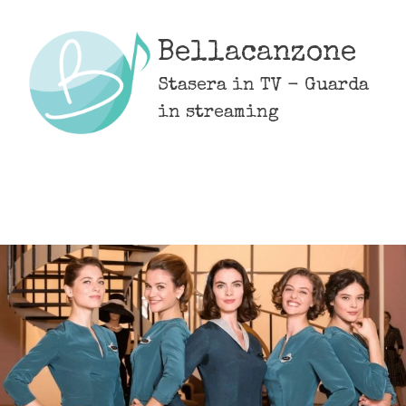
Skip
to
Bellacanzone
content
Stasera in TV - Guarda
in streaming
MENU