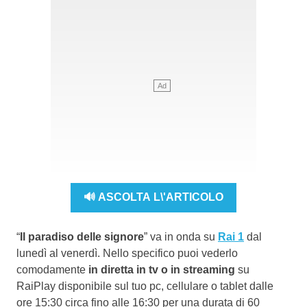
🔊 ASCOLTA L\'ARTICOLO
“
Il paradiso delle signore
” va in onda su
Rai 1
dal
lunedì al venerdì. Nello specifico puoi vederlo
comodamente
in diretta in tv o in streaming
su
RaiPlay disponibile sul tuo pc, cellulare o tablet dalle
ore 15:30 circa fino alle 16:30 per una durata di 60