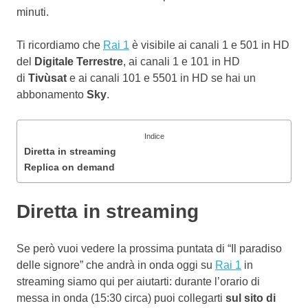
minuti.
Ti ricordiamo che
Rai 1
è visibile ai canali 1 e 501 in HD
del
Digitale Terrestre
, ai canali 1 e 101 in HD
di
Tivùsat
e ai canali 101 e 5501 in HD se hai un
abbonamento
Sky
.
Indice
Diretta in streaming
Replica on demand
Diretta in streaming
Se però vuoi vedere la prossima puntata di “Il paradiso
delle signore” che andrà in onda oggi su
Rai 1
in
streaming siamo qui per aiutarti: durante l’orario di
messa in onda (15:30 circa) puoi collegarti
sul sito di