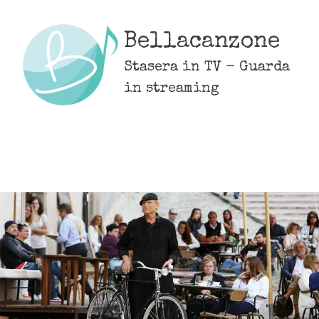
Skip
to
Bellacanzone
content
Stasera in TV - Guarda
in streaming
MENU