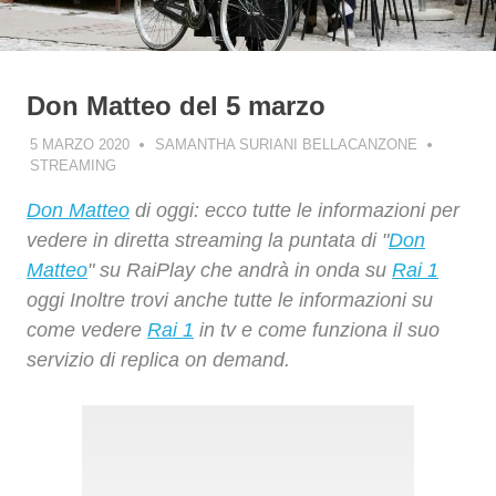
Don Matteo del 5 marzo
5 MARZO 2020
SAMANTHA SURIANI BELLACANZONE
STREAMING
Don Matteo
di oggi: ecco tutte le informazioni per
vedere in diretta streaming la puntata di "
Don
Matteo
" su RaiPlay che andrà in onda su
Rai 1
oggi Inoltre trovi anche tutte le informazioni su
come vedere
Rai 1
in tv e come funziona il suo
servizio di replica on demand.