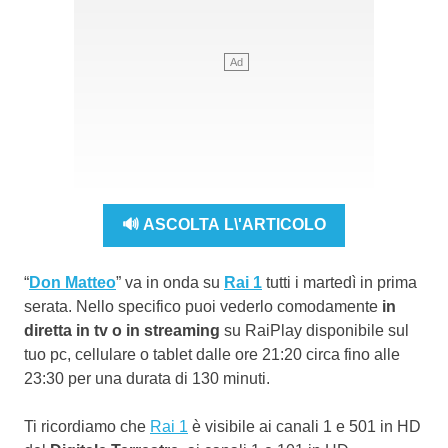
🔊 ASCOLTA L\'ARTICOLO
“
Don Matteo
” va in onda su
Rai 1
tutti i martedì in prima
serata. Nello specifico puoi vederlo comodamente
in
diretta in tv o in streaming
su RaiPlay disponibile sul
tuo pc, cellulare o tablet dalle ore 21:20 circa fino alle
23:30 per una durata di 130 minuti.
Ti ricordiamo che
Rai 1
è visibile ai canali 1 e 501 in HD