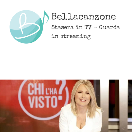
Skip
to
Bellacanzone
content
Stasera in TV - Guarda
in streaming
MENU