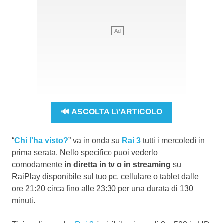
🔊 ASCOLTA L\'ARTICOLO
“
Chi l'ha visto?
” va in onda su
Rai 3
tutti i mercoledì in
prima serata. Nello specifico puoi vederlo
comodamente
in diretta in tv o in streaming
su
RaiPlay disponibile sul tuo pc, cellulare o tablet dalle
ore 21:20 circa fino alle 23:30 per una durata di 130
minuti.