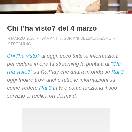
Chi l’ha visto? del 4 marzo
4 MARZO 2020
SAMANTHA SURIANI BELLACANZONE
STREAMING
Chi l'ha visto?
di oggi: ecco tutte le informazioni
per vedere in diretta streaming la puntata di "
Chi
l'ha visto?
" su RaiPlay che andrà in onda su
Rai 3
oggi Inoltre trovi anche tutte le informazioni su
come vedere
Rai 3
in tv e come funziona il suo
servizio di replica on demand.