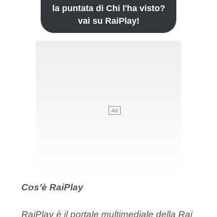
la puntata di Chi l'ha visto?
vai su RaiPlay!
Cos’è RaiPlay
RaiPlay è il portale multimediale della Rai