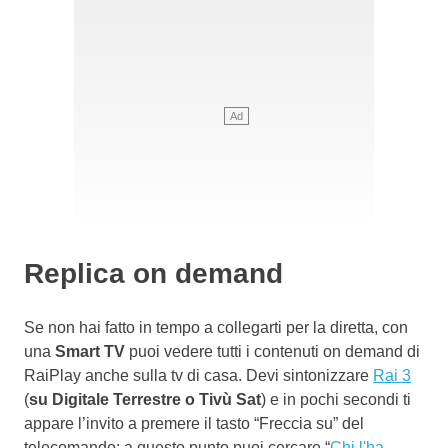
Replica on demand
Se non hai fatto in tempo a collegarti per la diretta, con
una
Smart TV
puoi vedere tutti i contenuti on demand di
RaiPlay anche sulla tv di casa. Devi sintonizzare
Rai 3
(
su Digitale Terrestre o Tivù Sat
) e in pochi secondi ti
appare l’invito a premere il tasto “Freccia su” del
telecomando: a questo punto puoi cercare “
Chi l'ha