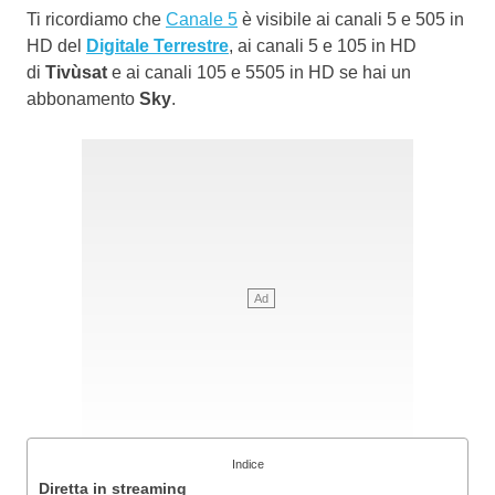
Ti ricordiamo che
Canale 5
è visibile ai canali 5 e 505 in
HD del
Digitale Terrestre
, ai canali 5 e 105 in HD
di
Tivùsat
e ai canali 105 e 5505 in HD se hai un
abbonamento
Sky
.
Indice
Diretta in streaming