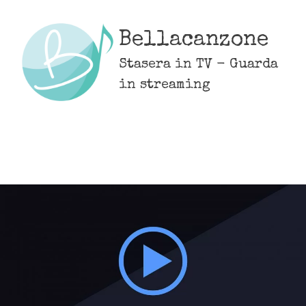
Skip
to
Bellacanzone
content
Stasera in TV - Guarda
in streaming
MENU