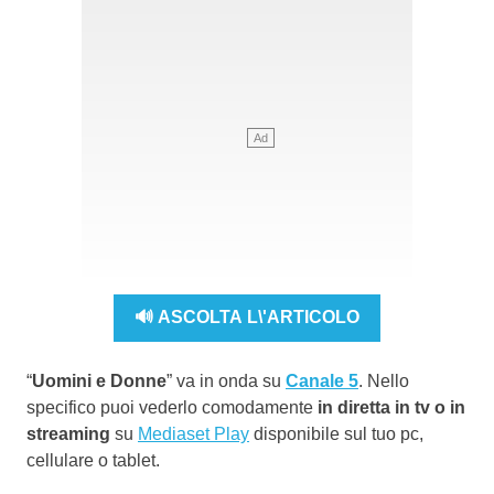
🔊 ASCOLTA L\'ARTICOLO
“
Uomini e Donne
” va in onda su
Canale 5
. Nello
specifico puoi vederlo comodamente
in diretta in tv o in
streaming
su
Mediaset Play
disponibile sul tuo pc,
cellulare o tablet.