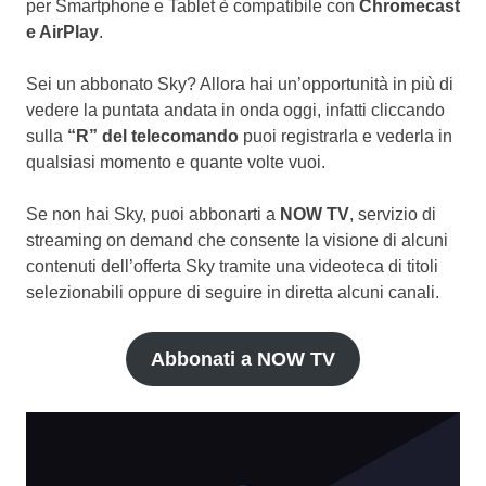
per Smartphone e Tablet è compatibile con
Chromecast
e AirPlay
.
Sei un abbonato Sky? Allora hai un’opportunità in più di
vedere la puntata andata in onda oggi, infatti cliccando
sulla
“R” del telecomando
puoi registrarla e vederla in
qualsiasi momento e quante volte vuoi.
Se non hai Sky, puoi abbonarti a
NOW TV
, servizio di
streaming on demand che consente la visione di alcuni
contenuti dell’offerta Sky tramite una videoteca di titoli
selezionabili oppure di seguire in diretta alcuni canali.
Abbonati a NOW TV