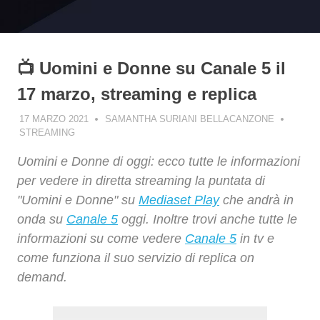
📺 Uomini e Donne su Canale 5 il
17 marzo, streaming e replica
17 MARZO 2021
SAMANTHA SURIANI BELLACANZONE
STREAMING
Uomini e Donne di oggi: ecco tutte le informazioni
per vedere in diretta streaming la puntata di
"Uomini e Donne" su
Mediaset Play
che andrà in
onda su
Canale 5
oggi. Inoltre trovi anche tutte le
informazioni su come vedere
Canale 5
in tv e
come funziona il suo servizio di replica on
demand.