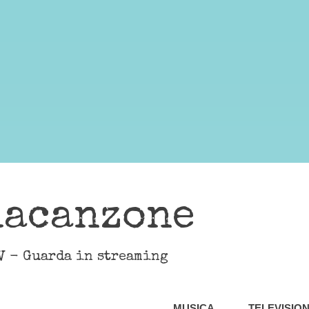
lacanzone
V - Guarda in streaming
MUSICA
TELEVISIO