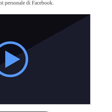
unt personale di Facebook.