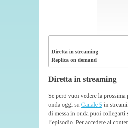
Diretta in streaming
Replica on demand
Diretta in streaming
Se però vuoi vedere la prossima 
onda oggi su
Canale 5
in streami
di messa in onda puoi collegarti
l’episodio. Per accedere al cont