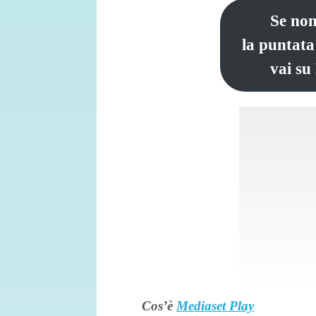
Se non
la puntata
vai su
Cos’è
Mediaset Play