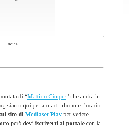
Indice
puntata di “
Mattino Cinque
” che andrà in
ng siamo qui per aiutarti: durante l’orario
sul sito di
Mediaset Play
per vedere
enuto però devi
iscriverti al portale
con la