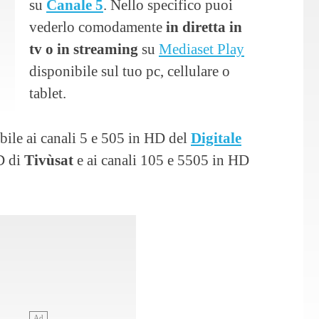
su
Canale 5
. Nello specifico puoi
vederlo comodamente
in diretta in
tv o in streaming
su
Mediaset Play
disponibile sul tuo pc, cellulare o
tablet.
ibile ai canali 5 e 505 in HD del
Digitale
HD di
Tivùsat
e ai canali 105 e 5505 in HD