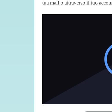
tua mail o attraverso il tuo acco