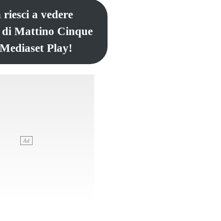
 riesci a vedere
 di Mattino Cinque
 Mediaset Play!