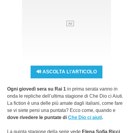
🔊 ASCOLTA L\'ARTICOLO
Ogni giovedì sera su Rai 1
in prima serata vanno in
onda le repliche dell’ultima stagione di Che Dio ci Aiuti.
La fiction è una delle più amate dagli italiani, come fare
se vi siete persi una puntata? Ecco come, quando e
dove rivedere le puntate di
Che Dio ci aiuti
.
La quinta stagione della serie vede
Elena Sofia Ricci