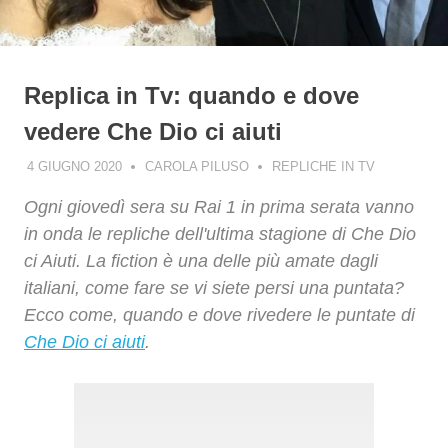
Replica in Tv: quando e dove
vedere Che Dio ci aiuti
4 GIUGNO 2020
CAROLA PILUSO
REPLICHE IN TV
Ogni giovedì sera su Rai 1 in prima serata vanno
in onda le repliche dell'ultima stagione di Che Dio
ci Aiuti. La fiction è una delle più amate dagli
italiani, come fare se vi siete persi una puntata?
Ecco come, quando e dove rivedere le puntate di
Che Dio ci aiuti
.