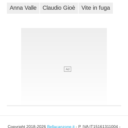
Anna Valle
Claudio Gioè
Vite in fuga
Copyright 2018-2026
Bellacanzone.it
- P. IVA IT15161311004 -