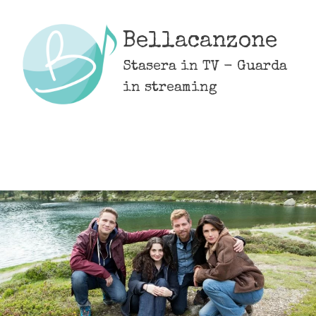
Skip
to
Bellacanzone
content
Stasera in TV - Guarda
in streaming
MENU