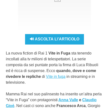
🔊 ASCOLTA L\'ARTICOLO
La nuova fiction di Rai 1
Vite in Fuga
sta tenendo
incollati alla tv milioni di telespettatori. La serie
composta da sei puntate porta la firma di Luca Ribuoli
ed è ricca di suspense. Ecco
quando,
dove e come
rivedere le repliche
di
Vite in fuga
in streaming e in
televisione.
Mamma Rai nel suo palinsesto ha inserito un’altra perla
“Vite in Fuga” con protagonisti
Anna Valle
e
Claudio
Gioè
. Nel cast ci sono anche
Francesco Arca
, Giorgio