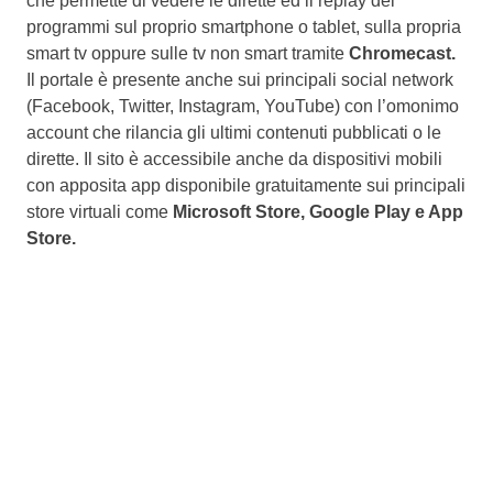
che permette di vedere le dirette ed il replay dei
programmi sul proprio smartphone o tablet, sulla propria
smart tv oppure sulle tv non smart tramite
Chromecast.
Il portale è presente anche sui principali social network
(Facebook, Twitter, Instagram, YouTube) con l’omonimo
account che rilancia gli ultimi contenuti pubblicati o le
dirette. Il sito è accessibile anche da dispositivi mobili
con apposita app disponibile gratuitamente sui principali
store virtuali come
Microsoft Store, Google Play e App
Store.