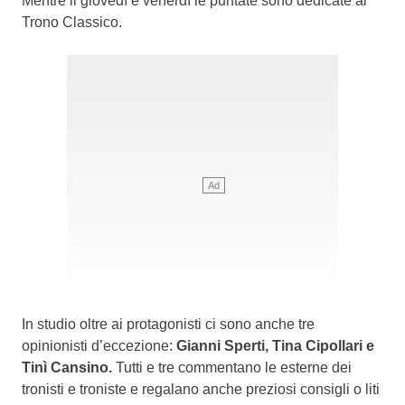
Mentre il giovedì e venerdì le puntate sono dedicate al
Trono Classico.
In studio oltre ai protagonisti ci sono anche tre
opinionisti d’eccezione:
Gianni Sperti, Tina Cipollari e
Tinì Cansino.
Tutti e tre commentano le esterne dei
tronisti e troniste e regalano anche preziosi consigli o liti