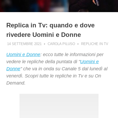
Replica in Tv: quando e dove
rivedere Uomini e Donne
14 SETTEMBRE 2021
CAROLA PILUSO
REPLICHE IN TV
Uomini e Donne
: ecco tutte le informazioni per
vedere le repliche della puntata di "
Uomini e
Donne
" che va in onda su Canale 5 dal lunedì al
venerdì. Scopri tutte le repliche in Tv e su On
Demand.