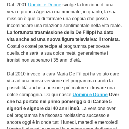
Dal 2001
Uomini e Donne
svolge la funzione di una
vera e propria Agenzia matrimoniale, in quanto, la sua
mission è quella di formare una coppia che possa
incominciare una relazione sentimentale nella vita reale.
La fortunata trasmissione della De Filippi ha dato
vita anche ad una nuova figura televisiva: il tronista.
Costui o costei partecipa al programma per trovare
quella che sarà la sua dolce metà, generalmente i
tronisti non superano i 35 anni d’età.
Dal 2010 invece la cara Maria De Filippi ha voluto dare
vita ad una nuova versione del programma dando la
possibilità anche a persone più mature di trovare una
dolce compagnia. Da qui nasce
Uomini e Donne
Over
che ha portato nel primo pomeriggio di Canale 5
signori e signore dai 40 anni insù
. La versione over
del programma ha riscosso moltissimo successo e
ancora oggi è in onda tutti i lunedì, martedì e mercoledì.