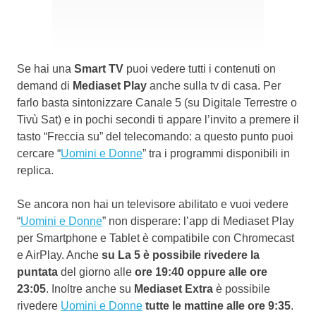
Se hai una
Smart TV
puoi vedere tutti i contenuti on
demand di
Mediaset Play
anche sulla tv di casa. Per
farlo basta sintonizzare Canale 5 (su Digitale Terrestre o
Tivù Sat) e in pochi secondi ti appare l’invito a premere il
tasto “Freccia su” del telecomando: a questo punto puoi
cercare “
Uomini e Donne
” tra i programmi disponibili in
replica.
Se ancora non hai un televisore abilitato e vuoi vedere
“
Uomini e Donne
” non disperare: l’app di Mediaset Play
per Smartphone e Tablet è compatibile con Chromecast
e AirPlay. Anche
su La 5 è possibile rivedere la
puntata
del giorno alle
ore 19:40 oppure alle ore
23:05
. Inoltre anche su
Mediaset Extra
è possibile
rivedere
Uomini e Donne
tutte le mattine alle ore 9:35
.