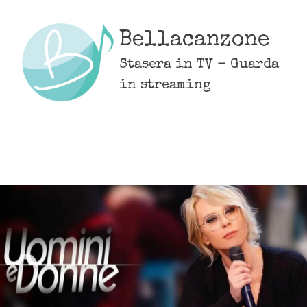
Skip
to
Bellacanzone
content
Stasera in TV - Guarda
in streaming
MENU