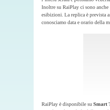
Inoltre su RaiPlay ci sono anche c
esibizioni. La replica è prevista
conosciamo data e orario della m
RaiPlay è disponibile su
Smart T