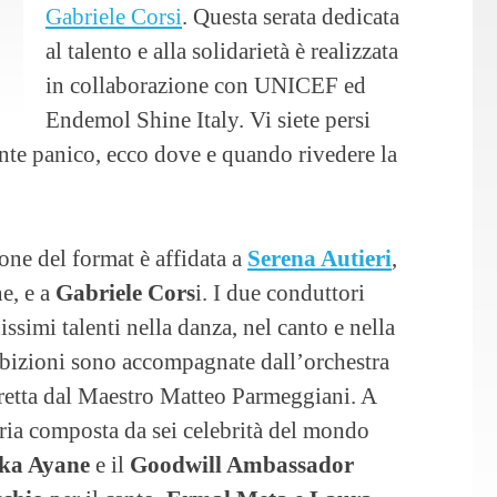
Gabriele Corsi
. Questa serata dedicata
al talento e alla solidarietà è realizzata
in collaborazione con UNICEF ed
Endemol Shine Italy. Vi siete persi
ente panico, ecco dove e quando rivedere la
one del format è affidata a
Serena Autieri
,
ne, e a
Gabriele Cors
i. I due conduttori
simi talenti nella danza, nel canto e nella
sibizioni sono accompagnate dall’orchestra
iretta dal Maestro Matteo Parmeggiani. A
iuria composta da sei celebrità del mondo
ka Ayane
e il
Goodwill Ambassador