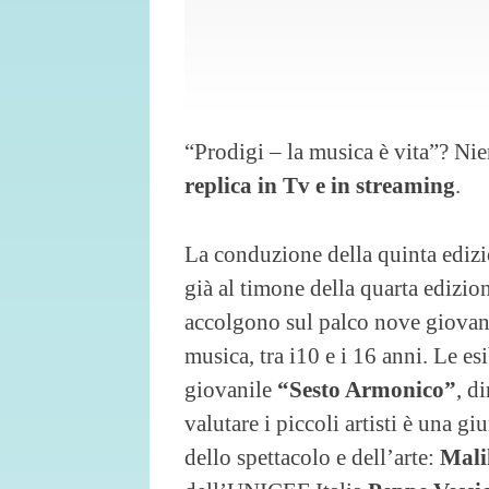
“Prodigi – la musica è vita”? Ni
replica in Tv e in streaming
.
La conduzione della quinta edizi
già al timone della quarta edizio
accolgono sul palco nove giovanis
musica, tra i10 e i 16 anni. Le e
giovanile
“Sesto Armonico”
, d
valutare i piccoli artisti è una g
dello spettacolo e dell’arte:
Mali