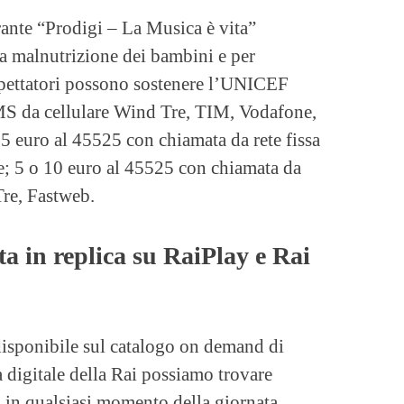
ante “Prodigi – La Musica è vita”
a malnutrizione dei bambini e per
spettatori possono sostenere l’UNICEF
S da cellulare Wind Tre, TIM, Vodafone,
5 euro al 45525 con chiamata da rete fissa
 5 o 10 euro al 45525 con chiamata da
Tre, Fastweb.
ta in replica su RaiPlay e Rai
isponibile sul catalogo on demand di
ma digitale della Rai possiamo trovare
a in qualsiasi momento della giornata.