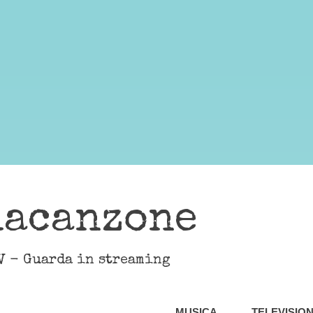
lacanzone
V - Guarda in streaming
MUSICA
TELEVISIO