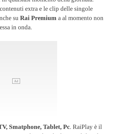
ontenuti extra e le clip delle singole
 anche su
Rai Premium
a al momento non
essa in onda.
V, Smatphone, Tablet, Pc
. RaiPlay è il