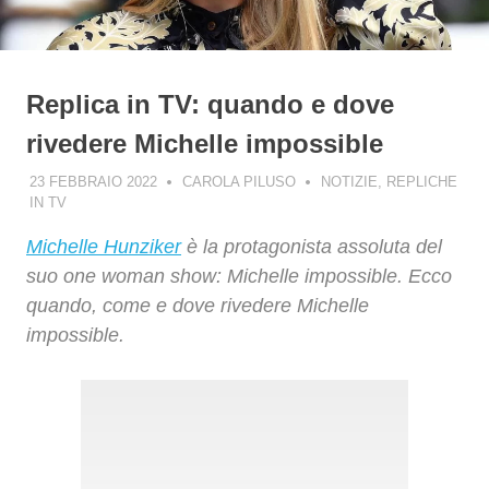
Replica in TV: quando e dove
rivedere Michelle impossible
23 FEBBRAIO 2022
CAROLA PILUSO
NOTIZIE
,
REPLICHE
IN TV
Michelle Hunziker
è la protagonista assoluta del
suo one woman show: Michelle impossible. Ecco
quando, come e dove rivedere Michelle
impossible.