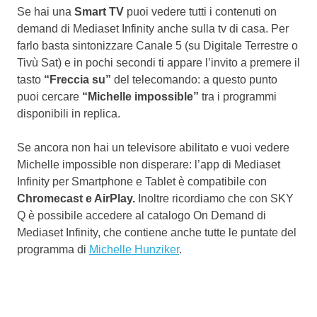
Se hai una
Smart TV
puoi vedere tutti i contenuti on
demand di Mediaset Infinity anche sulla tv di casa. Per
farlo basta sintonizzare Canale 5 (su Digitale Terrestre o
Tivù Sat) e in pochi secondi ti appare l’invito a premere il
tasto
“Freccia su”
del telecomando: a questo punto
puoi cercare
“Michelle impossible”
tra i programmi
disponibili in replica.
Se ancora non hai un televisore abilitato e vuoi vedere
Michelle impossible non disperare: l’app di Mediaset
Infinity per Smartphone e Tablet è compatibile con
Chromecast e AirPlay.
Inoltre ricordiamo che con SKY
Q è possibile accedere al catalogo On Demand di
Mediaset Infinity, che contiene anche tutte le puntate del
programma di
Michelle Hunziker
.