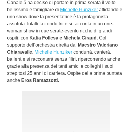
Canale 5 ha deciso di portare in prima serata il volto
bellissimo e famigliare di
Michelle Hunziker
affidandole
uno show dove la presentatrice è la protagonista
assoluta. Infatti la conduttrice si racconta in un one-
woman show in due serate-evento ricche di grandi
ospiti: con
Katia Follesa e Michela Giraud
. Col
supporto dell’orchestra diretta dal
Maestro Valeriano
Chiaravalle
,
Michelle Hunziker
condurrà, canterà,
ballerà e si racconterà senza filtri, ripercorrendo anche
grazie alla presenza dei tanti amici e colleghi i suoi
strepitosi 25 anni di carriera. Ospite della prima puntata
anche
Eros Ramazzotti.