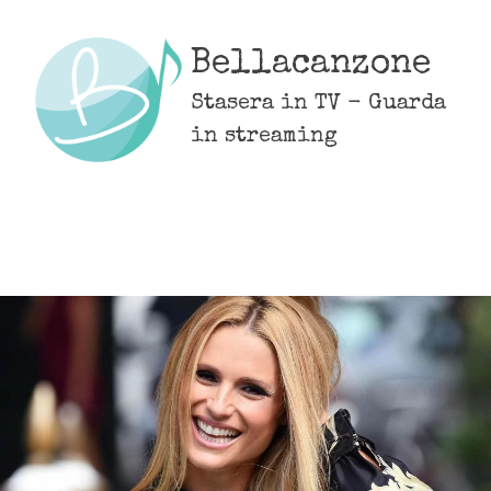
Skip
to
Bellacanzone
content
Stasera in TV - Guarda
in streaming
MENU