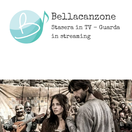
Skip
to
Bellacanzone
content
Stasera in TV - Guarda
in streaming
MENU