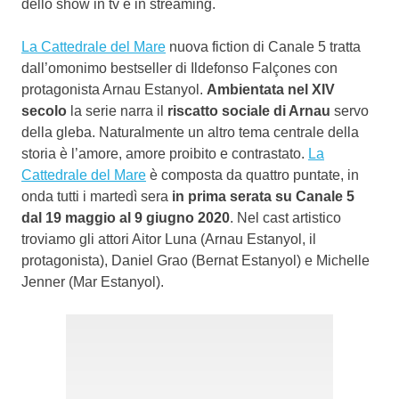
dello show in tv e in streaming.
La Cattedrale del Mare
nuova fiction di Canale 5 tratta
dall’omonimo bestseller di Ildefonso Falçones con
protagonista Arnau Estanyol.
Ambientata nel XIV
secolo
la serie narra il
riscatto sociale di Arnau
servo
della gleba. Naturalmente un altro tema centrale della
storia è l’amore, amore proibito e contrastato.
La
Cattedrale del Mare
è composta da quattro puntate, in
onda tutti i martedì sera
in prima serata su Canale 5
dal 19 maggio al 9 giugno 2020
. Nel cast artistico
troviamo gli attori Aitor Luna (Arnau Estanyol, il
protagonista), Daniel Grao (Bernat Estanyol) e Michelle
Jenner (Mar Estanyol).