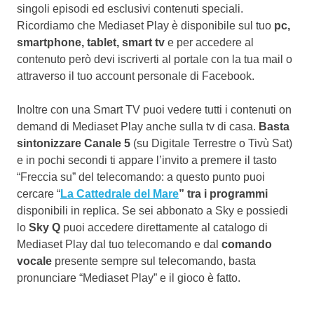
singoli episodi ed esclusivi contenuti speciali.
Ricordiamo che Mediaset Play è disponibile sul tuo
pc,
smartphone, tablet, smart tv
e per accedere al
contenuto però devi iscriverti al portale con la tua mail o
attraverso il tuo account personale di Facebook.
Inoltre con una Smart TV puoi vedere tutti i contenuti on
demand di Mediaset Play anche sulla tv di casa.
Basta
sintonizzare Canale 5
(su Digitale Terrestre o Tivù Sat)
e in pochi secondi ti appare l’invito a premere il tasto
“Freccia su” del telecomando: a questo punto puoi
cercare “
La Cattedrale del Mare
” tra i programmi
disponibili in replica. Se sei abbonato a Sky e possiedi
lo
Sky Q
puoi accedere direttamente al catalogo di
Mediaset Play dal tuo telecomando e dal
comando
vocale
presente sempre sul telecomando, basta
pronunciare “Mediaset Play” e il gioco è fatto.